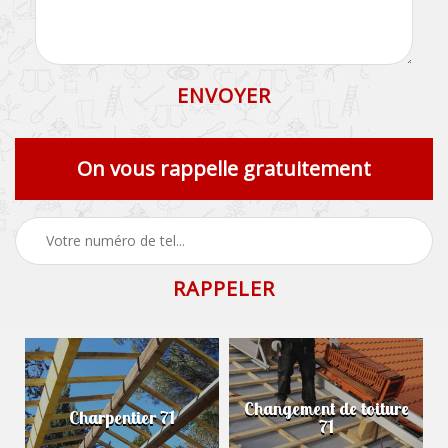
On vous rappelle gratuitement
Changement de toiture
Charpentier 71
71