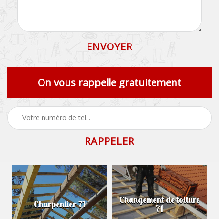
On vous rappelle gratuitement
Changement de toiture
Charpentier 71
71