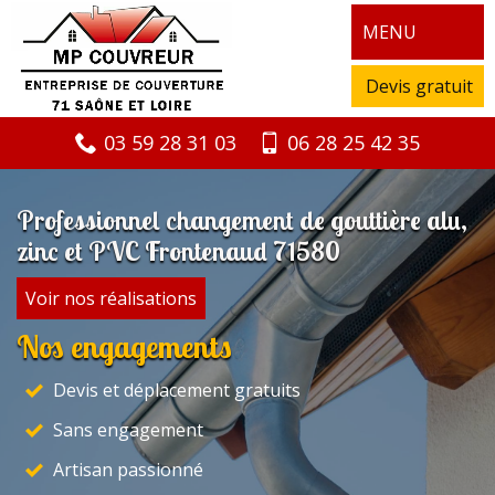
MENU
Devis gratuit
03 59 28 31 03
06 28 25 42 35
Professionnel changement de gouttière alu,
zinc et PVC Frontenaud 71580
Voir nos réalisations
Nos engagements
Devis et déplacement gratuits
Sans engagement
Artisan passionné