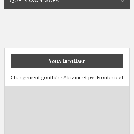
QUELS AVANTAGES
Nous localiser
Changement gouttière Alu Zinc et pvc Frontenaud