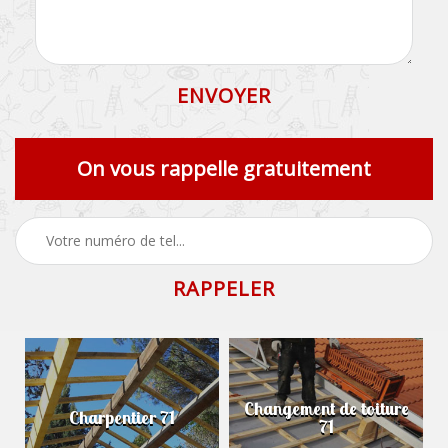
On vous rappelle gratuitement
Changement de toiture
Charpentier 71
71