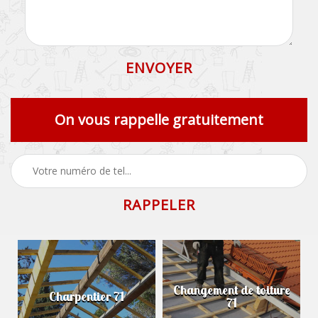
On vous rappelle gratuitement
Changement de toiture
Charpentier 71
71