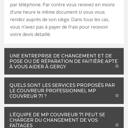
par téléphone. Par contre vous recevez en moins
d’une heure le même document si vous vous
rendez auprès de son siège. Dans tous les cas,
vous n’avez pas à payer de frais pour recevoir
votre devis détaillé.
UNE ENTREPRISE DE CHANGEMENT ET DE
POSE OU DE RÉPARATION DE FAITIÈRE APTE
À VOUS AIDER À GERGY
QUELS SONT LES SERVICES PROPOSÉS PAR
LE COUVREUR PROFESSIONNEL MP
COUVREUR 71 ?
L’ÉQUIPE DE MP COUVREUR 71 PEUT SE
CHARGER DU CHANGEMENT DE VOS
FAÎTAGES