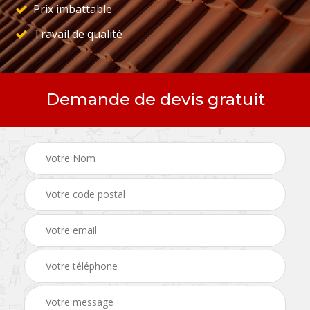
Prix imbattable
Travail de qualité
Demande de devis gratuit