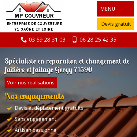
MENU
Devis gratuit
03 59 28 31 03
06 28 25 42 35
Spécialiste en réparation et changement de
faîtière et faîtage Gergy 71590
Voir nos réalisations
Nos engagements
Devis et déplacement gratuits
Sans engagement
Artisan passionné