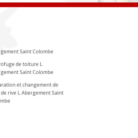
rgement Saint Colombe
ofuge de toiture L
rgement Saint Colombe
ration et changement de
e de rive L Abergement Saint
ombe