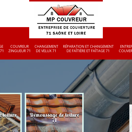
GE
COUVREUR
CHANGEMENT
RÉPARATION ET CHANGEMENT
ENTREP
 71
ZINGUEUR 71
DE VELUX 71
DE FAÎTIÈRE ET FAÎTAGE 71
COUVER
 toiture
Démoussage de toiture
Couvreur zingueu
71