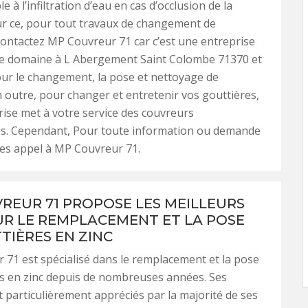
e à l’infiltration d’eau en cas d’occlusion de la
ur ce, pour tout travaux de changement de
contactez MP Couvreur 71 car c’est une entreprise
 ce domaine à L Abergement Saint Colombe 71370 et
ur le changement, la pose et nettoyage de
n outre, pour changer et entretenir vos gouttières,
rise met à votre service des couvreurs
s. Cependant, Pour toute information ou demande
ites appel à MP Couvreur 71.
REUR 71 PROPOSE LES MEILLEURS
UR LE REMPLACEMENT ET LA POSE
TIÈRES EN ZINC
71 est spécialisé dans le remplacement et la pose
s en zinc depuis de nombreuses années. Ses
t particulièrement appréciés par la majorité de ses