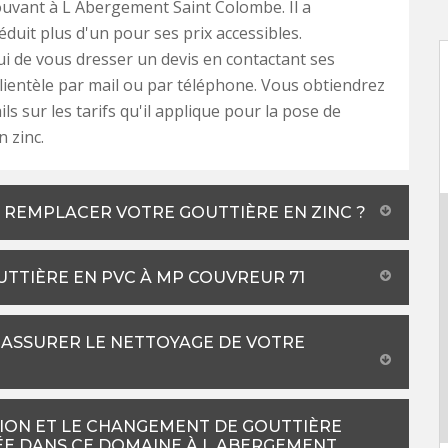
rouvant à L Abergement Saint Colombe. Il a
duit plus d'un pour ses prix accessibles.
 de vous dresser un devis en contactant ses
lientèle par mail ou par téléphone. Vous obtiendrez
ils sur les tarifs qu'il applique pour la pose de
n zinc.
 REMPLACER VOTRE GOUTTIÈRE EN ZINC ?
UTTIÈRE EN PVC À MP COUVREUR 71
ASSURER LE NETTOYAGE DE VOTRE
ION ET LE CHANGEMENT DE GOUTTIÈRE
ÉE DANS CE DOMAINE À L ABERGEMENT