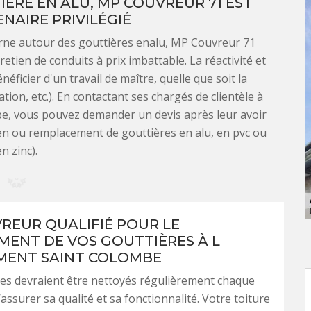
ÈRE EN ALU, MP COUVREUR 71 EST
NAIRE PRIVILÉGIÉ
ourne autour des gouttières enalu, MP Couvreur 71
etien de conduits à prix imbattable. La réactivité et
éficier d'un travail de maître, quelle que soit la
tion, etc.). En contactant ses chargés de clientèle à
e, vous pouvez demander un devis après leur avoir
etien ou remplacement de gouttières en alu, en pvc ou
en zinc).
REUR QUALIFIÉ POUR LE
ENT DE VOS GOUTTIÈRES À L
MENT SAINT COLOMBE
es devraient être nettoyés régulièrement chaque
assurer sa qualité et sa fonctionnalité. Votre toiture