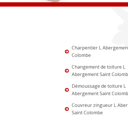
Charpentier L Abergement
Colombe
Changement de toiture L
Abergement Saint Colom
Démoussage de toiture L
Abergement Saint Colom
Couvreur zingueur L Abe
Saint Colombe