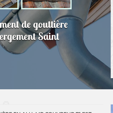
ment de gouttière
bergement Saint