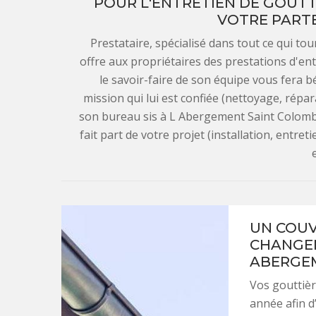
POUR L'ENTRETIEN DE GOUTTI
VOTRE PARTE
Prestataire, spécialisé dans tout ce qui t
offre aux propriétaires des prestations d'entr
le savoir-faire de son équipe vous fera bén
mission qui lui est confiée (nettoyage, répara
son bureau sis à L Abergement Saint Colomb
fait part de votre projet (installation, entr
UN COUV
CHANGEM
ABERGE
Vos gouttièr
année afin d’