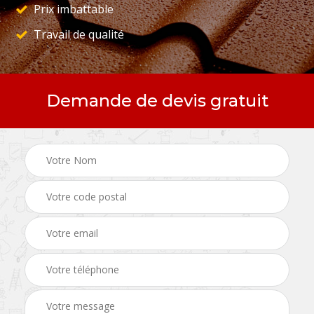
Prix imbattable
Travail de qualité
Demande de devis gratuit