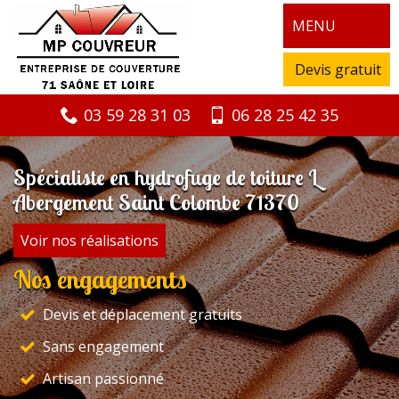
MENU
Devis gratuit
03 59 28 31 03
06 28 25 42 35
Spécialiste en hydrofuge de toiture L
Abergement Saint Colombe 71370
Voir nos réalisations
Nos engagements
Devis et déplacement gratuits
Sans engagement
Artisan passionné