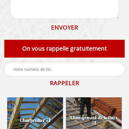
On vous rappelle gratuitement
Changement de toiture
Charpentier 71
71