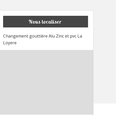
Nous localiser
Changement gouttière Alu Zinc et pvc La
Loyere