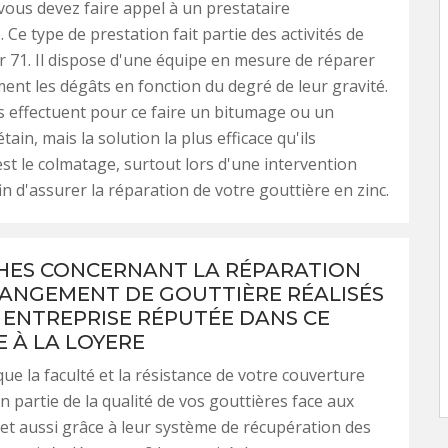
 vous devez faire appel à un prestataire
 Ce type de prestation fait partie des activités de
71. Il dispose d'une équipe en mesure de réparer
nt les dégâts en fonction du degré de leur gravité.
 effectuent pour ce faire un bitumage ou un
tain, mais la solution la plus efficace qu'ils
est le colmatage, surtout lors d'une intervention
in d'assurer la réparation de votre gouttière en zinc.
HES CONCERNANT LA RÉPARATION
HANGEMENT DE GOUTTIÈRE RÉALISÉS
 ENTREPRISE RÉPUTÉE DANS CE
 À LA LOYERE
ue la faculté et la résistance de votre couverture
 partie de la qualité de vos gouttières face aux
et aussi grâce à leur système de récupération des