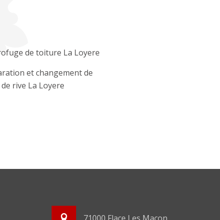
ofuge de toiture La Loyere
ration et changement de
e de rive La Loyere
71000 Flace Les Macon