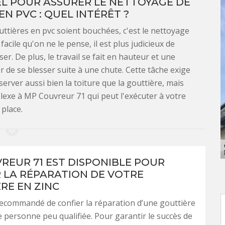
L POUR ASSURER LE NETTOYAGE DE
N PVC : QUEL INTÉRÊT ?
uttières en pvc soient bouchées, c'est le nettoyage
facile qu'on ne le pense, il est plus judicieux de
er. De plus, le travail se fait en hauteur et une
de se blesser suite à une chute. Cette tâche exige
rver aussi bien la toiture que la gouttière, mais
plexe à MP Couvreur 71 qui peut l'exécuter à votre
place.
REUR 71 EST DISPONIBLE POUR
 LA RÉPARATION DE VOTRE
RE EN ZINC
 recommandé de confier la réparation d’une gouttière
e personne peu qualifiée. Pour garantir le succès de