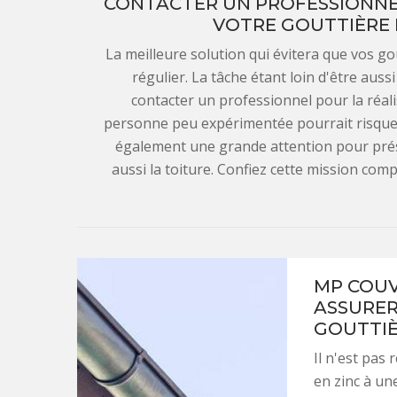
CONTACTER UN PROFESSIONNE
VOTRE GOUTTIÈRE E
La meilleure solution qui évitera que vos go
régulier. La tâche étant loin d'être aussi 
contacter un professionnel pour la réalis
personne peu expérimentée pourrait risquer 
également une grande attention pour prése
aussi la toiture. Confiez cette mission com
MP COUV
ASSURER
GOUTTIÈ
Il n'est pas
en zinc à un