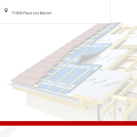
71000 Flace Les Macon