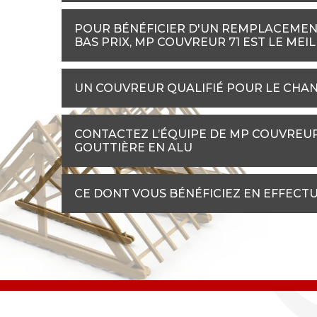
POUR BÉNÉFICIER D'UN REMPLACEMENT
BAS PRIX, MP COUVREUR 71 EST LE MEI
UN COUVREUR QUALIFIÉ POUR LE CHAN
CONTACTEZ L’ÉQUIPE DE MP COUVREU
GOUTTIÈRE EN ALU
CE DONT VOUS BÉNÉFICIEZ EN EFFECT