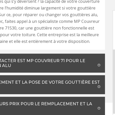
es qui s’y déversent ? la capacité de votre couverture
tre l’humidité diminue largement si votre gouttière
Sur ce, pour réparer ou changer vos gouttières alu,
vc, faites appel à un spécialiste comme MP Couvreur
re 71530, car une gouttière non fonctionnelle est
our votre toiture. Cette entreprise est la meilleure
ine et elle est entièrement à votre disposition.
TACTER EST MP COUVREUR 71 POUR LE
N ALU
EMENT ET LA POSE DE VOTRE GOUTTIÈRE EST
URS PRIX POUR LE REMPLACEMENT ET LA