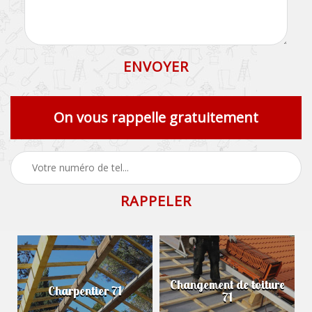
On vous rappelle gratuitement
Changement de toiture
Charpentier 71
71