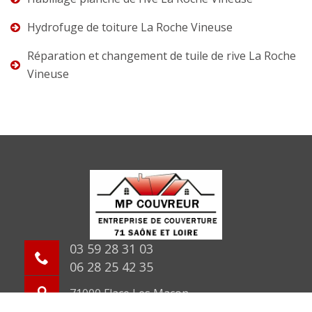
Hydrofuge de toiture La Roche Vineuse
Réparation et changement de tuile de rive La Roche
Vineuse
03 59 28 31 03
06 28 25 42 35
71000 Flace Les Macon