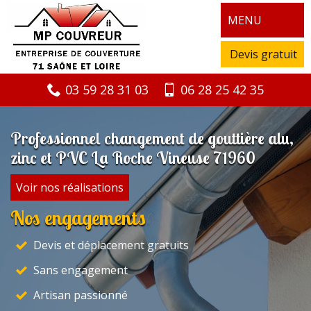
MENU
Devis gratuit
03 59 28 31 03
06 28 25 42 35
Professionnel changement de gouttière alu,
zinc et PVC La Roche Vineuse 71960
Voir nos réalisations
Nos engagements
Devis et déplacement gratuits
Sans engagement
Artisan passionné