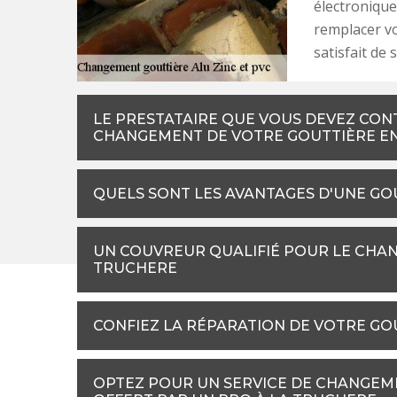
électronique
remplacer vo
satisfait de 
LE PRESTATAIRE QUE VOUS DEVEZ CON
CHANGEMENT DE VOTRE GOUTTIÈRE E
QUELS SONT LES AVANTAGES D'UNE GOU
UN COUVREUR QUALIFIÉ POUR LE CHAN
TRUCHERE
CONFIEZ LA RÉPARATION DE VOTRE GO
OPTEZ POUR UN SERVICE DE CHANGEME