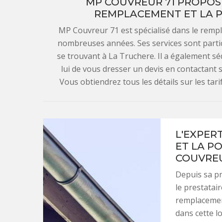
MP COUVREUR 71 PROPOSE
REMPLACEMENT ET LA P
MP Couvreur 71 est spécialisé dans le rempl
nombreuses années. Ses services sont partic
se trouvant à La Truchere. Il a également sé
lui de vous dresser un devis en contactant 
Vous obtiendrez tous les détails sur les tari
L'EXPER
ET LA P
COUVREU
Depuis sa p
le prestatai
remplacemen
dans cette lo