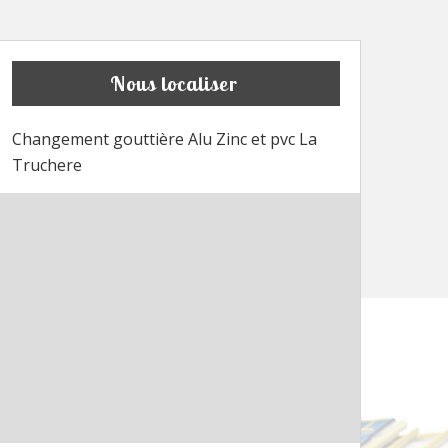
Nous localiser
Changement gouttière Alu Zinc et pvc La
Truchere