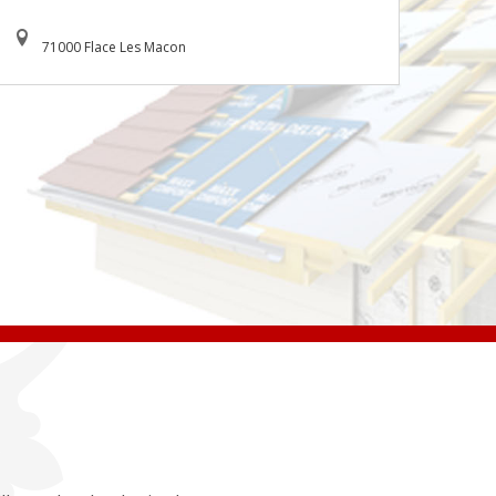
71000 Flace Les Macon