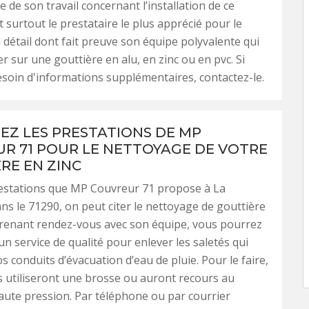
 de son travail concernant l’installation de ce
st surtout le prestataire le plus apprécié pour le
 détail dont fait preuve son équipe polyvalente qui
er sur une gouttière en alu, en zinc ou en pvc. Si
soin d'informations supplémentaires, contactez-le.
SEZ LES PRESTATIONS DE MP
R 71 POUR LE NETTOYAGE DE VOTRE
RE EN ZINC
restations que MP Couvreur 71 propose à La
ns le 71290, on peut citer le nettoyage de gouttière
prenant rendez-vous avec son équipe, vous pourrez
un service de qualité pour enlever les saletés qui
s conduits d’évacuation d’eau de pluie. Pour le faire,
 utiliseront une brosse ou auront recours au
ute pression. Par téléphone ou par courrier