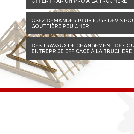
OFFERT PAR UN PRO À LA TRUCHERE
OSEZ DEMANDER PLUSIEURS DEVIS PO
GOUTTIÈRE PEU CHER
DES TRAVAUX DE CHANGEMENT DE GOUT
ENTREPRISE EFFICACE À LA TRUCHERE