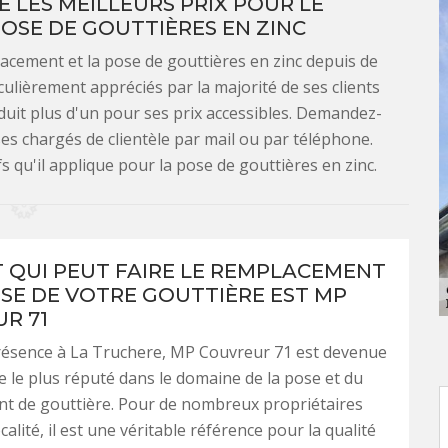
 LES MEILLEURS PRIX POUR LE
OSE DE GOUTTIÈRES EN ZINC
acement et la pose de gouttières en zinc depuis de
ulièrement appréciés par la majorité de ses clients
duit plus d'un pour ses prix accessibles. Demandez-
ses chargés de clientèle par mail ou par téléphone.
fs qu'il applique pour la pose de gouttières en zinc.
T QUI PEUT FAIRE LE REMPLACEMENT
OSE DE VOTRE GOUTTIÈRE EST MP
R 71
résence à La Truchere, MP Couvreur 71 est devenue
re le plus réputé dans le domaine de la pose et du
t de gouttière. Pour de nombreux propriétaires
calité, il est une véritable référence pour la qualité