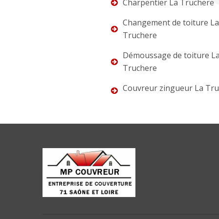
Charpentier La Truchere
Changement de toiture La
Truchere
Démoussage de toiture L
Truchere
Couvreur zingueur La Tr