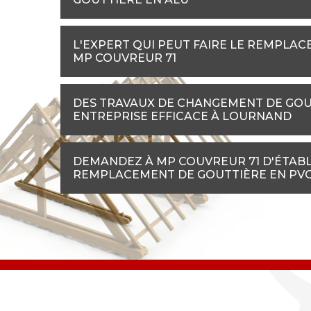
L'EXPERT QUI PEUT FAIRE LE REMPLAC
MP COUVREUR 71
DES TRAVAUX DE CHANGEMENT DE GOUT
ENTREPRISE EFFICACE À LOURNAND
DEMANDEZ À MP COUVREUR 71 D'ÉTABLI
REMPLACEMENT DE GOUTTIÈRE EN PV