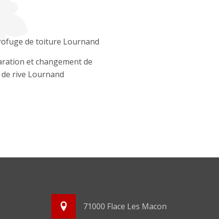
ofuge de toiture Lournand
ration et changement de
e de rive Lournand
71000 Flace Les Macon