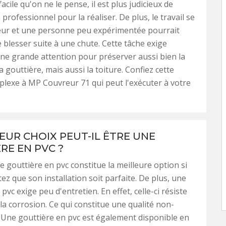
facile qu'on ne le pense, il est plus judicieux de
professionnel pour la réaliser. De plus, le travail se
teur et une personne peu expérimentée pourrait
e blesser suite à une chute. Cette tâche exige
e grande attention pour préserver aussi bien la
a gouttière, mais aussi la toiture. Confiez cette
lexe à MP Couvreur 71 qui peut l'exécuter à votre
LEUR CHOIX PEUT-IL ÊTRE UNE
RE EN PVC ?
 gouttière en pvc constitue la meilleure option si
ez que son installation soit parfaite. De plus, une
pvc exige peu d'entretien. En effet, celle-ci résiste
la corrosion. Ce qui constitue une qualité non-
 Une gouttière en pvc est également disponible en