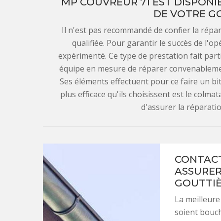
MP COUVREUR 71 EST DISPONI
DE VOTRE GO
Il n'est pas recommandé de confier la répa
qualifiée. Pour garantir le succès de l'o
expérimenté. Ce type de prestation fait part
équipe en mesure de réparer convenablement
Ses éléments effectuent pour ce faire un bi
plus efficace qu'ils choisissent est le colma
d'assurer la réparatio
CONTACT
ASSURER
GOUTTIÈR
La meilleure
soient bouch