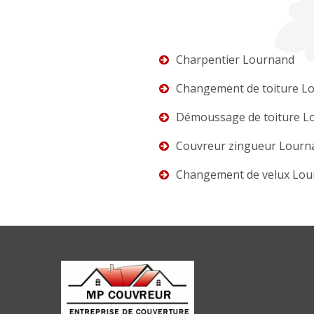
Charpentier Lournand
Changement de toiture L
Démoussage de toiture L
Couvreur zingueur Lourn
Changement de velux Lo