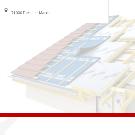
71000 Flace Les Macon