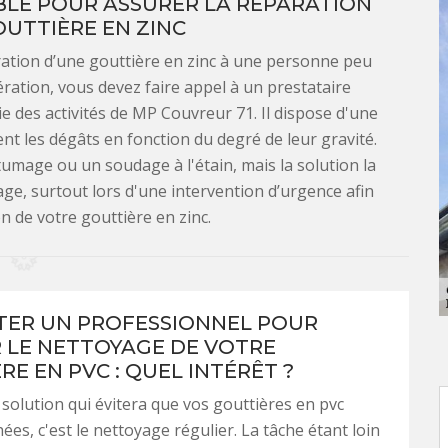
BLE POUR ASSURER LA RÉPARATION
UTTIÈRE EN ZINC
ration d’une gouttière en zinc à une personne peu
pération, vous devez faire appel à un prestataire
ie des activités de MP Couvreur 71. Il dispose d'une
 les dégâts en fonction du degré de leur gravité.
tumage ou un soudage à l'étain, mais la solution la
tage, surtout lors d'une intervention d’urgence afin
n de votre gouttière en zinc.
ER UN PROFESSIONNEL POUR
 LE NETTOYAGE DE VOTRE
E EN PVC : QUEL INTÉRÊT ?
 solution qui évitera que vos gouttières en pvc
ées, c'est le nettoyage régulier. La tâche étant loin