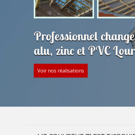
Professionnel change
alu, zinc et PVC Lo
Voir nos réalisations