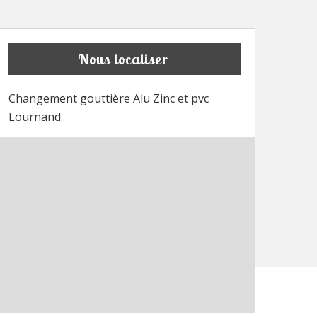
Nous localiser
Changement gouttière Alu Zinc et pvc
Lournand