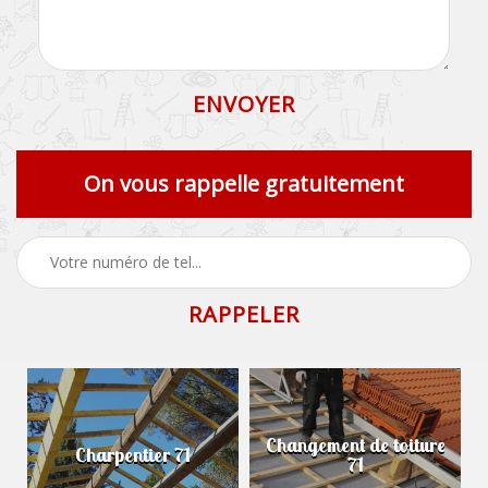
On vous rappelle gratuitement
Changement de toiture
Charpentier 71
71