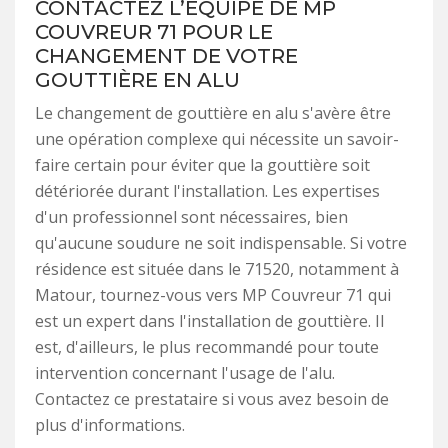
CONTACTEZ L’ÉQUIPE DE MP
COUVREUR 71 POUR LE
CHANGEMENT DE VOTRE
GOUTTIÈRE EN ALU
Le changement de gouttière en alu s'avère être
une opération complexe qui nécessite un savoir-
faire certain pour éviter que la gouttière soit
détériorée durant l'installation. Les expertises
d'un professionnel sont nécessaires, bien
qu'aucune soudure ne soit indispensable. Si votre
résidence est située dans le 71520, notamment à
Matour, tournez-vous vers MP Couvreur 71 qui
est un expert dans l'installation de gouttière. Il
est, d'ailleurs, le plus recommandé pour toute
intervention concernant l'usage de l'alu.
Contactez ce prestataire si vous avez besoin de
plus d'informations.