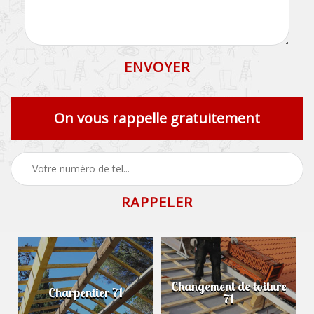
On vous rappelle gratuitement
Changement de toiture
Charpentier 71
71