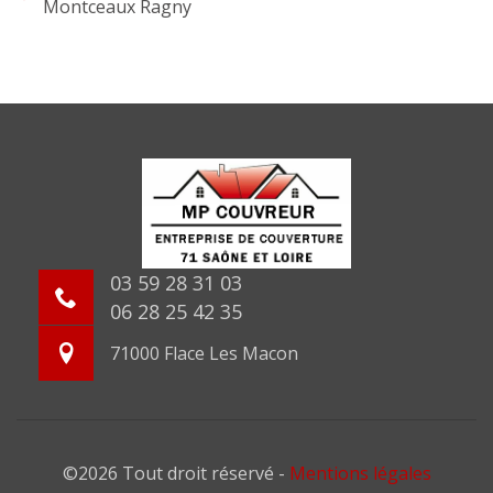
Montceaux Ragny
03 59 28 31 03
06 28 25 42 35
71000 Flace Les Macon
©2026 Tout droit réservé -
Mentions légales