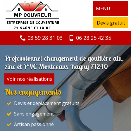
MENU
Devis gratuit
03 59 28 31 03
06 28 25 42 35
Professionnel changement de gouttière alu,
zinc et PVC Montceaux Ragny 71240
Voir nos réalisations
Nos engagements
Devis et déplacement gratuits
Sans engagement
Artisan passionné