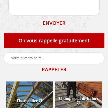
On vous rappelle gratuitement
Changement de toiture
Charpentier 71
71