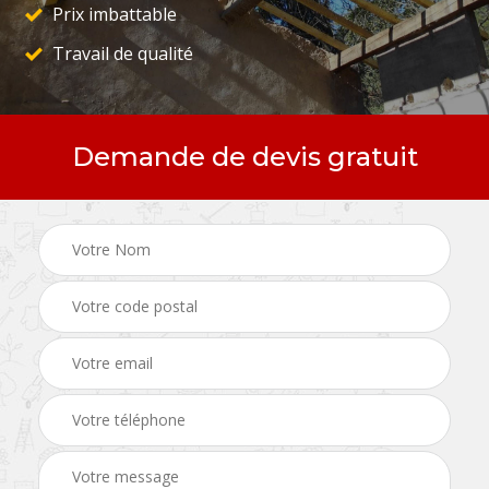
Prix imbattable
Travail de qualité
Demande de devis gratuit