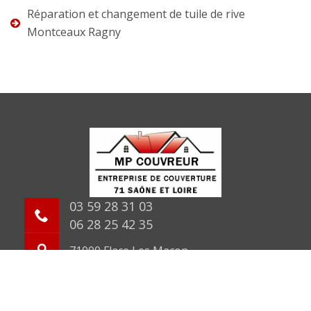
Réparation et changement de tuile de rive
Montceaux Ragny
03 59 28 31 03
06 28 25 42 35
71000 Flace Les Macon