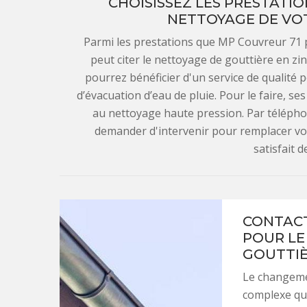
CHOISISSEZ LES PRESTATIO
NETTOYAGE DE VOT
Parmi les prestations que MP Couvreur 71 
peut citer le nettoyage de gouttière en z
pourrez bénéficier d'un service de qualité 
d’évacuation d’eau de pluie. Pour le faire, s
au nettoyage haute pression. Par télépho
demander d'intervenir pour remplacer vot
satisfait d
CONTACT
POUR LE
GOUTTIÈ
Le changemen
complexe qui