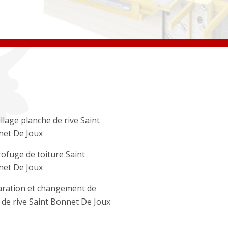
llage planche de rive Saint
et De Joux
ofuge de toiture Saint
et De Joux
ration et changement de
e de rive Saint Bonnet De Joux