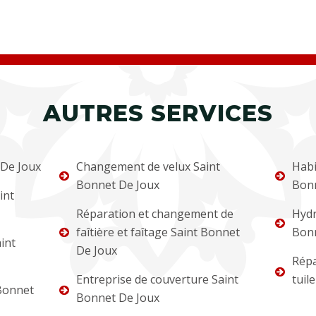
AUTRES SERVICES
 De Joux
Changement de velux Saint
Habi
Bonnet De Joux
Bonn
int
Réparation et changement de
Hydr
faîtière et faîtage Saint Bonnet
Bonn
int
De Joux
Répa
Entreprise de couverture Saint
tuil
Bonnet
Bonnet De Joux