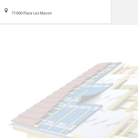
71000 Flace Les Macon