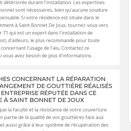
t détériorée durant l'installation. Les expertises
ionnel sont nécessaires, bien qu'aucune soudure
pensable. Si votre résidence est située dans le
mment à Saint Bonnet De Joux, tournez-vous vers
71 qui est un expert dans l'installation de
 est, d'ailleurs, le plus recommandé pour toute
 concernant l'usage de l'alu. Contactez ce
si vous avez besoin de plus d'informations.
HES CONCERNANT LA RÉPARATION
HANGEMENT DE GOUTTIÈRE RÉALISÉS
 ENTREPRISE RÉPUTÉE DANS CE
 À SAINT BONNET DE JOUX
ue la faculté et la résistance de votre couverture
 partie de la qualité de vos gouttières face aux
et aussi grâce à leur système de récupération des