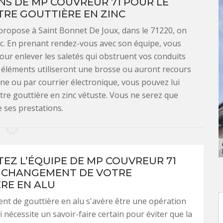
NS DE MP COUVREUR 71 POUR LE
RE GOUTTIÈRE EN ZINC
propose à Saint Bonnet De Joux, dans le 71220, on
inc. En prenant rendez-vous avec son équipe, vous
pour enlever les saletés qui obstruent vos conduits
es éléments utiliseront une brosse ou auront recours
ne ou par courrier électronique, vous pouvez lui
re gouttière en zinc vétuste. Vous ne serez que
e ses prestations.
EZ L’ÉQUIPE DE MP COUVREUR 71
 CHANGEMENT DE VOTRE
RE EN ALU
t de gouttière en alu s'avère être une opération
 nécessite un savoir-faire certain pour éviter que la