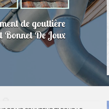
ment de gouttière
nt Bonnet De Joux