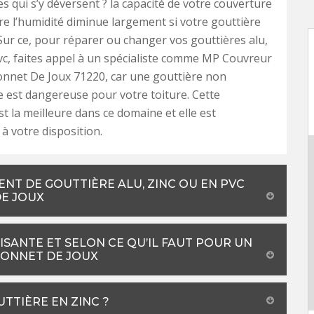
es qui s’y déversent ? la capacité de votre couverture
tre l’humidité diminue largement si votre gouttière
Sur ce, pour réparer ou changer vos gouttières alu,
vc, faites appel à un spécialiste comme MP Couvreur
onnet De Joux 71220, car une gouttière non
e est dangereuse pour votre toiture. Cette
st la meilleure dans ce domaine et elle est
à votre disposition.
NT DE GOUTTIÈRE ALU, ZINC OU EN PVC
DE JOUX
ISANTE ET SELON CE QU’IL FAUT POUR UN
BONNET DE JOUX
TTIÈRE EN ZINC ?