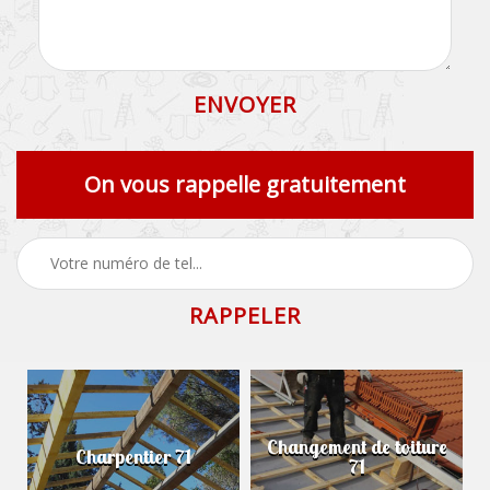
On vous rappelle gratuitement
Changement de toiture
Charpentier 71
71