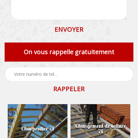
On vous rappelle gratuitement
Changement de toiture
Charpentier 71
71