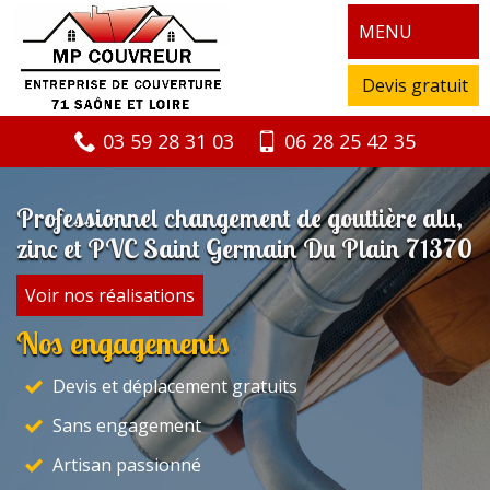
MENU
Devis gratuit
03 59 28 31 03
06 28 25 42 35
Professionnel changement de gouttière alu,
zinc et PVC Saint Germain Du Plain 71370
Voir nos réalisations
Nos engagements
Devis et déplacement gratuits
Sans engagement
Artisan passionné