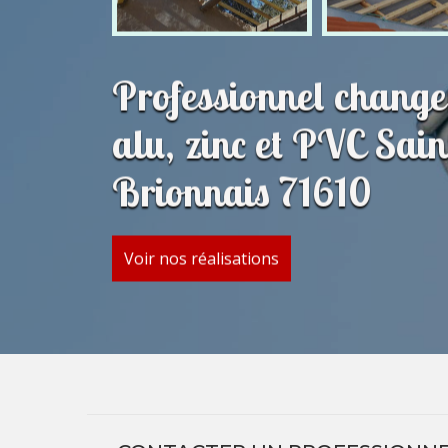
Professionnel change
alu, zinc et PVC Sai
Brionnais 71610
Voir nos réalisations