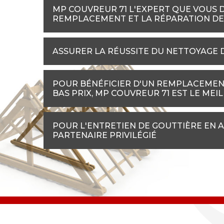
MP COUVREUR 71 L'EXPERT QUE VOUS 
REMPLACEMENT ET LA RÉPARATION DE
ASSURER LA RÉUSSITE DU NETTOYAGE 
POUR BÉNÉFICIER D'UN REMPLACEMENT
BAS PRIX, MP COUVREUR 71 EST LE MEI
POUR L'ENTRETIEN DE GOUTTIÈRE EN A
PARTENAIRE PRIVILÉGIÉ