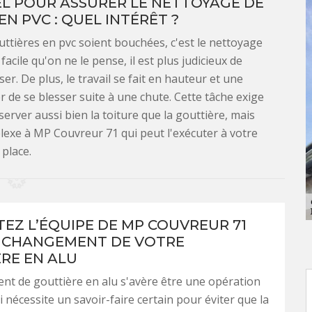
L POUR ASSURER LE NETTOYAGE DE
N PVC : QUEL INTÉRÊT ?
uttières en pvc soient bouchées, c'est le nettoyage
facile qu'on ne le pense, il est plus judicieux de
er. De plus, le travail se fait en hauteur et une
de se blesser suite à une chute. Cette tâche exige
rver aussi bien la toiture que la gouttière, mais
plexe à MP Couvreur 71 qui peut l'exécuter à votre
place.
EZ L’ÉQUIPE DE MP COUVREUR 71
 CHANGEMENT DE VOTRE
RE EN ALU
t de gouttière en alu s'avère être une opération
 nécessite un savoir-faire certain pour éviter que la