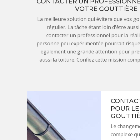
CONTACTER UN PROFESSIONNE
VOTRE GOUTTIÈRE E
La meilleure solution qui évitera que vos go
régulier. La tâche étant loin d'être aussi 
contacter un professionnel pour la réalis
personne peu expérimentée pourrait risquer 
également une grande attention pour prése
aussi la toiture. Confiez cette mission com
CONTACT
POUR LE
GOUTTIÈ
Le changemen
complexe qui