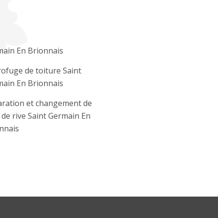
ain En Brionnais
ofuge de toiture Saint
ain En Brionnais
ration et changement de
e de rive Saint Germain En
nnais