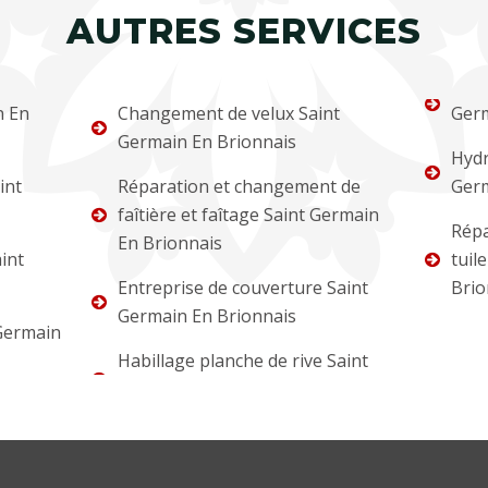
AUTRES SERVICES
n En
Changement de velux Saint
Germ
Germain En Brionnais
Hydr
int
Réparation et changement de
Germ
faîtière et faîtage Saint Germain
Répa
En Brionnais
int
tuil
Entreprise de couverture Saint
Brio
Germain En Brionnais
Germain
Habillage planche de rive Saint