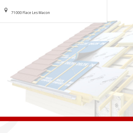
71000 Flace Les Macon