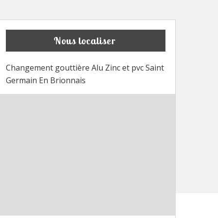
Nous localiser
Changement gouttière Alu Zinc et pvc Saint
Germain En Brionnais