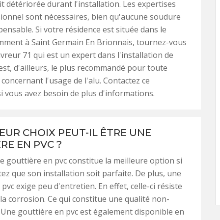
t détériorée durant l'installation. Les expertises
ionnel sont nécessaires, bien qu'aucune soudure
pensable. Si votre résidence est située dans le
mment à Saint Germain En Brionnais, tournez-vous
reur 71 qui est un expert dans l'installation de
 est, d'ailleurs, le plus recommandé pour toute
 concernant l'usage de l'alu. Contactez ce
si vous avez besoin de plus d'informations.
LEUR CHOIX PEUT-IL ÊTRE UNE
RE EN PVC ?
 gouttière en pvc constitue la meilleure option si
ez que son installation soit parfaite. De plus, une
pvc exige peu d'entretien. En effet, celle-ci résiste
la corrosion. Ce qui constitue une qualité non-
 Une gouttière en pvc est également disponible en