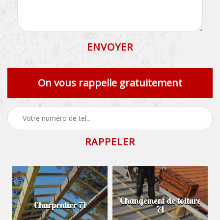
On vous rappelle gratuitement
Changement de toiture
Charpentier 71
71