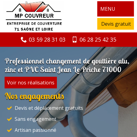
MENU
Devis gratuit
03 59 28 31 03
06 28 25 42 35
Professionnel changement de gouttière alu,
zinc et PVC Saint Jean Le Priche 71000
Voir nos réalisations
Nos engagements
Devis et déplacement gratuits
Sans engagement
Artisan passionné