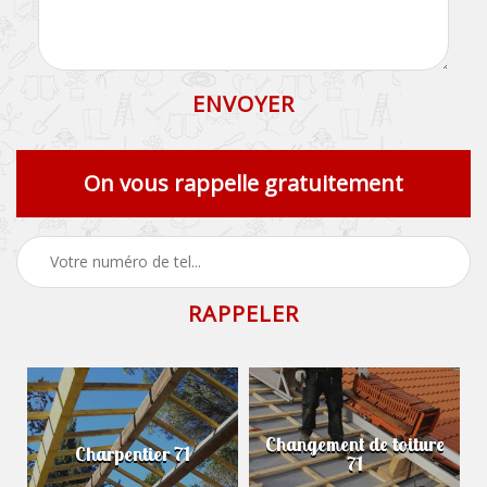
On vous rappelle gratuitement
Changement de toiture
Charpentier 71
71