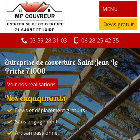
MENU
Devis gratuit
03 59 28 31 03
06 28 25 42 35
Entreprise de couverture Saint Jean Le
Priche 71000
Voir nos réalisations
Nos engagements
Devis et déplacement gratuits
Sans engagement
Artisan passionné