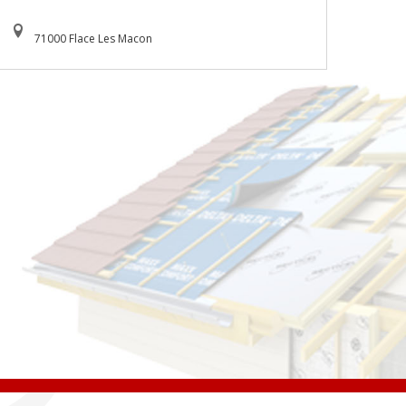
71000 Flace Les Macon