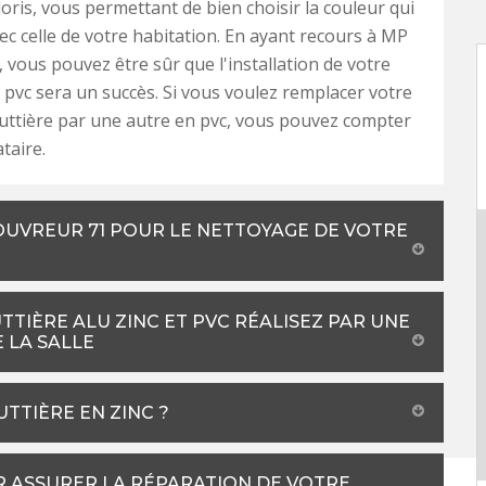
loris, vous permettant de bien choisir la couleur qui
vec celle de votre habitation. En ayant recours à MP
 vous pouvez être sûr que l'installation de votre
 pvc sera un succès. Si vous voulez remplacer votre
uttière par une autre en pvc, vous pouvez compter
taire.
COUVREUR 71 POUR LE NETTOYAGE DE VOTRE
TIÈRE ALU ZINC ET PVC RÉALISEZ PAR UNE
 LA SALLE
TTIÈRE EN ZINC ?
R ASSURER LA RÉPARATION DE VOTRE