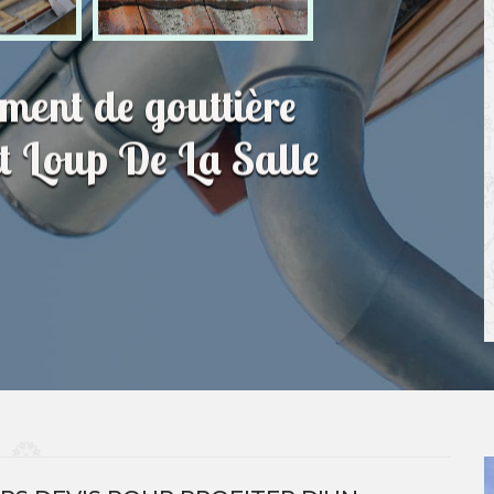
ment de gouttière
nt Loup De La Salle