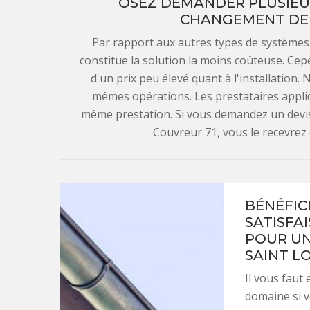
OSEZ DEMANDER PLUSIEUR
CHANGEMENT DE 
Par rapport aux autres types de systèmes
constitue la solution la moins coûteuse. Cep
d'un prix peu élevé quant à l'installation.
mêmes opérations. Les prestataires appliqu
même prestation. Si vous demandez un devi
Couvreur 71, vous le recevrez
BÉNÉFIC
SATISFAI
POUR UN
SAINT L
Il vous faut
domaine si v