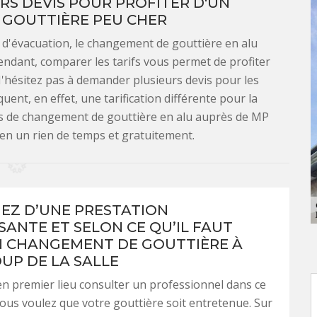
S DEVIS POUR PROFITER D'UN
GOUTTIÈRE PEU CHER
 d'évacuation, le changement de gouttière en alu
endant, comparer les tarifs vous permet de profiter
 N'hésitez pas à demander plusieurs devis pour les
ent, en effet, une tarification différente pour la
s de changement de gouttière en alu auprès de MP
 en un rien de temps et gratuitement.
IEZ D’UNE PRESTATION
SANTE ET SELON CE QU’IL FAUT
 CHANGEMENT DE GOUTTIÈRE À
OUP DE LA SALLE
 en premier lieu consulter un professionnel dans ce
ous voulez que votre gouttière soit entretenue. Sur