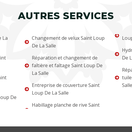
AUTRES SERVICES
e La
Changement de velux Saint Loup
Loup
De La Salle
Hydr
int
Réparation et changement de
De L
faîtière et faîtage Saint Loup De
Répa
La Salle
int
tuil
Entreprise de couverture Saint
Sall
Loup De La Salle
Loup De
Habillage planche de rive Saint