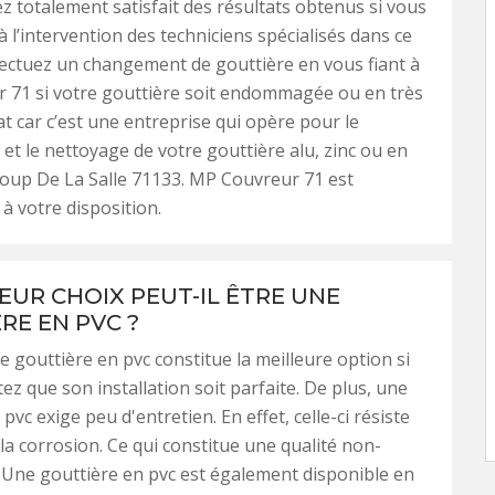
ez totalement satisfait des résultats obtenus si vous
à l’intervention des techniciens spécialisés dans ce
ectuez un changement de gouttière en vous fiant à
 71 si votre gouttière soit endommagée ou en très
t car c’est une entreprise qui opère pour le
t le nettoyage de votre gouttière alu, zinc ou en
Loup De La Salle 71133. MP Couvreur 71 est
à votre disposition.
LEUR CHOIX PEUT-IL ÊTRE UNE
RE EN PVC ?
 gouttière en pvc constitue la meilleure option si
ez que son installation soit parfaite. De plus, une
pvc exige peu d'entretien. En effet, celle-ci résiste
la corrosion. Ce qui constitue une qualité non-
 Une gouttière en pvc est également disponible en