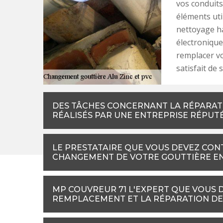
vos conduits 
éléments uti
nettoyage ha
électronique
remplacer vo
satisfait de 
DES TÂCHES CONCERNANT LA RÉPARAT
RÉALISÉS PAR UNE ENTREPRISE RÉPUT
LE PRESTATAIRE QUE VOUS DEVEZ CON
CHANGEMENT DE VOTRE GOUTTIÈRE E
MP COUVREUR 71 L'EXPERT QUE VOUS 
REMPLACEMENT ET LA RÉPARATION DE