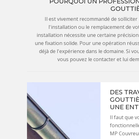
POURQUOI UN PROFESSION
GOUTTIÈ
Il est vivement recommandé de solliciter
l'installation ou le remplacement de vo
installation nécessite une certaine précision
une fixation solide. Pour une opération réus
déjà de l'expérience dans le domaine. Si v
vous pouvez le contacter et lui dem
DES TRA
GOUTTIÈ
UNE ENT
Il faut que 
fonctionnell
MP Couvreur 