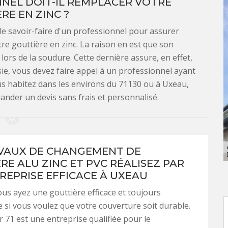
NEL DOIT-IL REMPLACER VOTRE
RE EN ZINC ?
 le savoir-faire d'un professionnel pour assurer
tre gouttière en zinc. La raison en est que son
 lors de la soudure. Cette dernière assure, en effet,
sie, vous devez faire appel à un professionnel ayant
ous habitez dans les environs du 71130 ou à Uxeau,
ander un devis sans frais et personnalisé.
VAUX DE CHANGEMENT DE
RE ALU ZINC ET PVC RÉALISEZ PAR
REPRISE EFFICACE À UXEAU
vous ayez une gouttière efficace et toujours
e si vous voulez que votre couverture soit durable.
71 est une entreprise qualifiée pour le