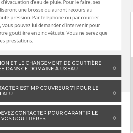
d’évacuation d’eau de pluie. Pour le faire, ses
liseront une brosse ou auront recours au
ute pression. Par téléphone ou par courrier
, vous pouvez lui demander d'intervenir pour
tre gouttière en zinc vétuste. Vous ne serez que
ses prestations.
ION ET LE CHANGEMENT DE GOUTTIÈRE
ÉE DANS CE DOMAINE À UXEAU
TACTER EST MP COUVREUR 71 POUR LE
N ALU
DEVEZ CONTACTER POUR GARANTIR LE
 VOS GOUTTIÈRES