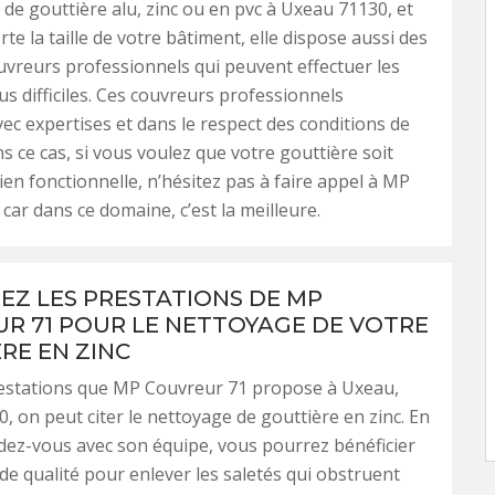
e gouttière alu, zinc ou en pvc à Uxeau 71130, et
te la taille de votre bâtiment, elle dispose aussi des
uvreurs professionnels qui peuvent effectuer les
us difficiles. Ces couvreurs professionnels
avec expertises et dans le respect des conditions de
ns ce cas, si vous voulez que votre gouttière soit
bien fonctionnelle, n’hésitez pas à faire appel à MP
car dans ce domaine, c’est la meilleure.
SEZ LES PRESTATIONS DE MP
R 71 POUR LE NETTOYAGE DE VOTRE
RE EN ZINC
restations que MP Couvreur 71 propose à Uxeau,
0, on peut citer le nettoyage de gouttière en zinc. En
ez-vous avec son équipe, vous pourrez bénéficier
 de qualité pour enlever les saletés qui obstruent