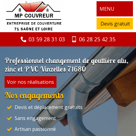
MENU
Devis gratuit
03 59 28 31 03
06 28 25 42 35
Professionnel changement de gouttière alu,
zinc et PVC Vinzelles 71680
Voir nos réalisations
Nos engagements
Devis et déplacement gratuits
Sans engagement
Artisan passionné