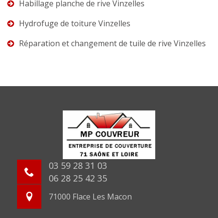
Habillage planche de rive Vinzelles
Hydrofuge de toiture Vinzelles
Réparation et changement de tuile de rive Vinzelles
03 59 28 31 03
06 28 25 42 35
71000 Flace Les Macon