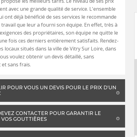
propose les meilleurs tarifs. Le niveau de ses prix
nt avec une grande qualité de service. L'ensemble
qui ont déjà bénéficié de ses services le recommande
travail que leur a fourni son équipe. En effet, très à
 exigences des propriétaires, son équipe ne quitte le
une fois ces derniers entièrement satisfaits. Rendez-
 locaux situés dans la ville de Vitry Sur Loire, dans
vous voulez obtenir un devis détaillé, sans
t sans frais.
R POUR VOUS UN DEVIS POUR LE PRIX D’UN
C
DEVEZ CONTACTER POUR GARANTIR LE
 VOS GOUTTIÈRES