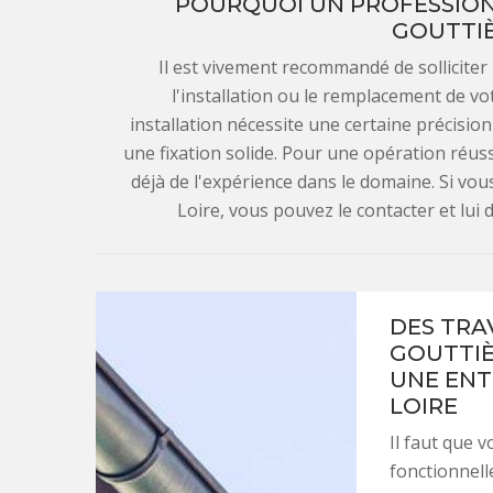
POURQUOI UN PROFESSION
GOUTTIÈ
Il est vivement recommandé de solliciter
l'installation ou le remplacement de vo
installation nécessite une certaine précision
une fixation solide. Pour une opération réus
déjà de l'expérience dans le domaine. Si vou
Loire, vous pouvez le contacter et lui
DES TRA
GOUTTIÈ
UNE ENT
LOIRE
Il faut que 
fonctionnell