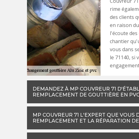
Couvreur 71 
rime égaleme
des clients 
en raison du 
l'écoute des
chantier qu'
vous dans ses
le 71140, si 
engagement e
DEMANDEZ À MP COUVREUR 71 D'ÉTABLI
REMPLACEMENT DE GOUTTIÈRE EN PV
MP COUVREUR 71 L'EXPERT QUE VOUS 
REMPLACEMENT ET LA RÉPARATION DE