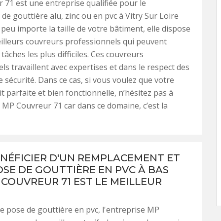
71 est une entreprise qualifiée pour le
e gouttière alu, zinc ou en pvc à Vitry Sur Loire
 peu importe la taille de votre bâtiment, elle dispose
illeurs couvreurs professionnels qui peuvent
 tâches les plus difficiles. Ces couvreurs
ls travaillent avec expertises et dans le respect des
e sécurité. Dans ce cas, si vous voulez que votre
t parfaite et bien fonctionnelle, n’hésitez pas à
à MP Couvreur 71 car dans ce domaine, c’est la
NÉFICIER D'UN REMPLACEMENT ET
OSE DE GOUTTIÈRE EN PVC À BAS
 COUVREUR 71 EST LE MEILLEUR
e pose de gouttière en pvc, l'entreprise MP