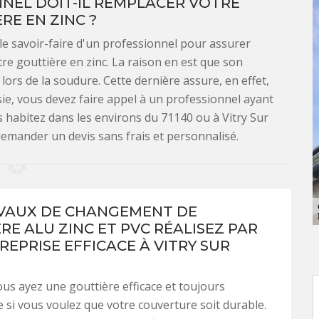
NEL DOIT-IL REMPLACER VOTRE
RE EN ZINC ?
 le savoir-faire d'un professionnel pour assurer
tre gouttière en zinc. La raison en est que son
 lors de la soudure. Cette dernière assure, en effet,
sie, vous devez faire appel à un professionnel ayant
s habitez dans les environs du 71140 ou à Vitry Sur
 demander un devis sans frais et personnalisé.
VAUX DE CHANGEMENT DE
RE ALU ZINC ET PVC RÉALISEZ PAR
REPRISE EFFICACE À VITRY SUR
vous ayez une gouttière efficace et toujours
e si vous voulez que votre couverture soit durable.