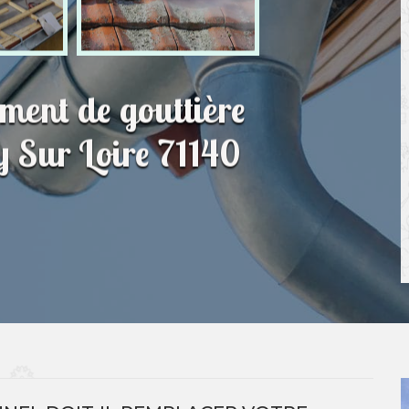
ment de gouttière
y Sur Loire 71140