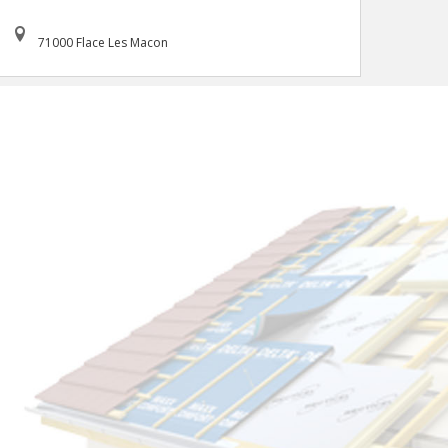
71000 Flace Les Macon