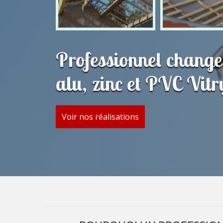
Professionnel change
alu, zinc et PVC Vitr
Voir nos réalisations