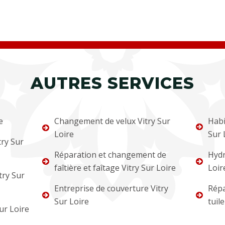
AUTRES SERVICES
e
Changement de velux Vitry Sur
Habi
Loire
Sur 
ry Sur
Réparation et changement de
Hydr
faîtière et faîtage Vitry Sur Loire
Loir
try Sur
Entreprise de couverture Vitry
Répa
Sur Loire
tuile
ur Loire