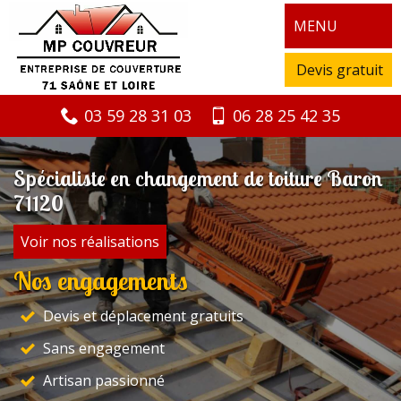
MENU
Devis gratuit
03 59 28 31 03
06 28 25 42 35
Spécialiste en changement de toiture Baron
71120
Voir nos réalisations
Nos engagements
Devis et déplacement gratuits
Sans engagement
Artisan passionné