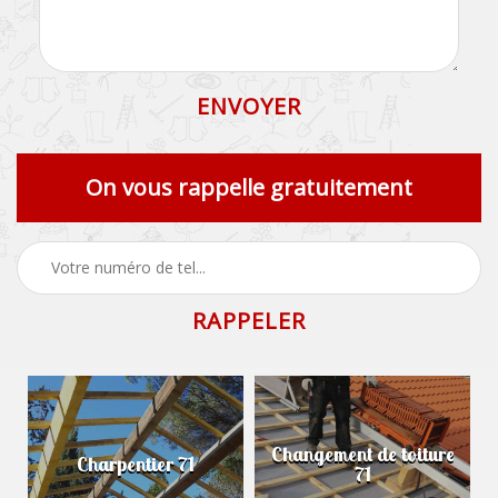
On vous rappelle gratuitement
Changement de toiture
Charpentier 71
71