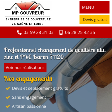
MENU
Devis gratuit
03 59 28 31 03
06 28 25 42 35
Professionnel changement de gouttière alu,
zinc et PVC Baron 71120
Voir nos réalisations
Nos engagements
Devis et déplacement gratuits
Sans engagement
Artisan passionné