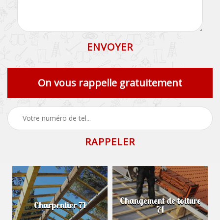
On vous rappelle gratuitement
Changement de toiture
Charpentier 71
71