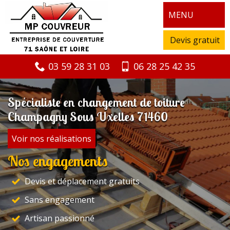
MENU
Devis gratuit
03 59 28 31 03
06 28 25 42 35
Spécialiste en changement de toiture
Champagny Sous Uxelles 71460
Voir nos réalisations
Nos engagements
Devis et déplacement gratuits
Sans engagement
Artisan passionné