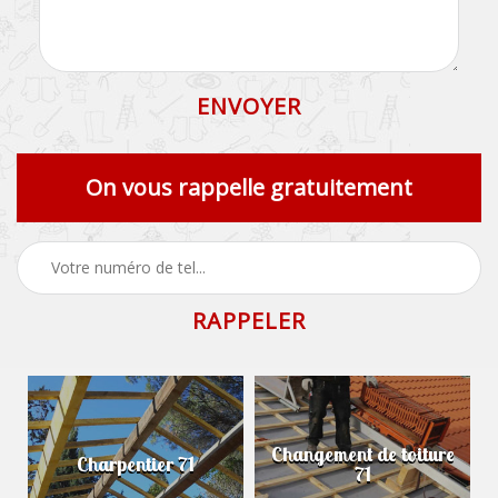
On vous rappelle gratuitement
Changement de toiture
Charpentier 71
71