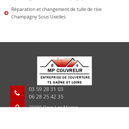
Réparation et changement de tuile de rive
Champagny Sous Uxelles
03 59 28 31 03
06 28 25 42 35
71000 Flace Les Macon