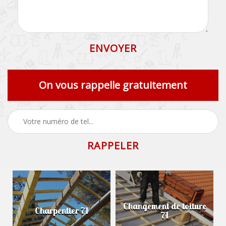
On vous rappelle gratuitement
Changement de toiture
Charpentier 71
71