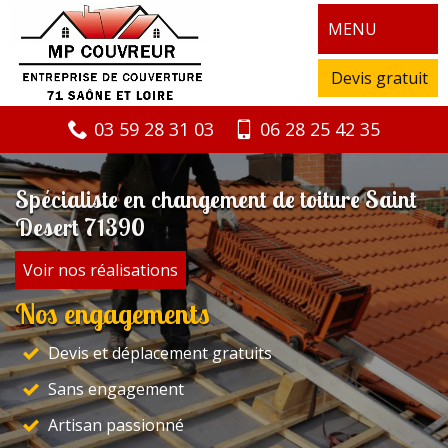
MENU
Devis gratuit
03 59 28 31 03
06 28 25 42 35
Spécialiste en changement de toiture Saint
Desert 71390
Voir nos réalisations
Nos engagements
Devis et déplacement gratuits
Sans engagement
Artisan passionné