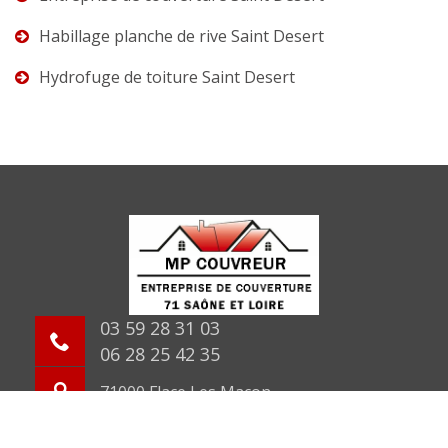
Habillage planche de rive Saint Desert
Hydrofuge de toiture Saint Desert
03 59 28 31 03
06 28 25 42 35
71000 Flace Les Macon