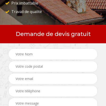
Prix imbattable
Travail de qualité
Demande de devis gratuit