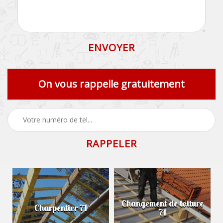
On vous rappelle gratuitement
Changement de toiture
Charpentier 71
71