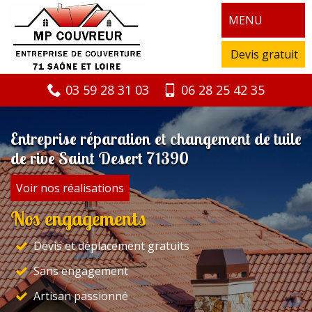
MENU
Devis gratuit
03 59 28 31 03
06 28 25 42 35
Entreprise réparation et changement de tuile
de rive Saint Desert 71390
Voir nos réalisations
Nos engagements
Devis et déplacement gratuits
Sans engagement
Artisan passionné