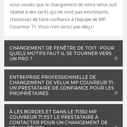
vous voulez que le changement de votre velux soit
réalisé à des tarifs qui ne sont pas exorbitants,
choisissez de faire confiance à l’équipe de MP
Couvreur 71. Vous n’en serez pas déçu !
CHANGEMENT DE FENÊTRE DE TOIT : POUR
QUELS MOTIFS FAUT-IL SE TOURNER VERS
UN PRO ?
ENTREPRISE PROFESSIONNELLE DE
CHANGEMENT DE VELUX MP COUVREUR 71 :
UN PRESTATAIRE DE CONFIANCE POUR LES
PROPRIÉTAIRES
À LES BORDES ET DANS LE 71350 MP
COUVREUR 71 EST LE PRESTATAIRE À
CONTACTER POUR UN CHANGEMENT DE