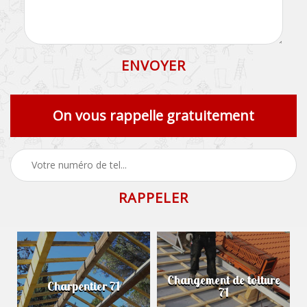
On vous rappelle gratuitement
Changement de toiture
Charpentier 71
71