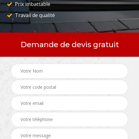
Prix imbattable
Travail de qualité
Demande de devis gratuit