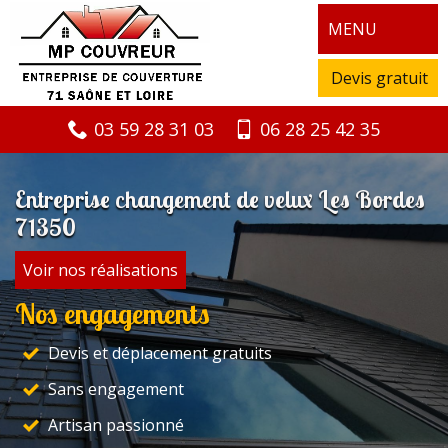
MENU
Devis gratuit
03 59 28 31 03
06 28 25 42 35
Entreprise changement de velux Les Bordes
71350
Voir nos réalisations
Nos engagements
Devis et déplacement gratuits
Sans engagement
Artisan passionné