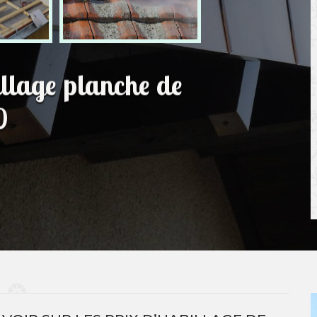
illage planche de
0