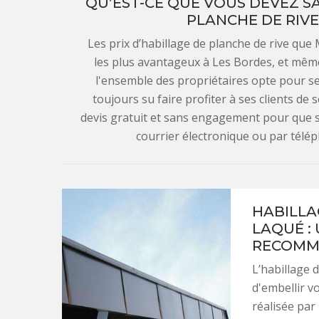
QU’EST-CE QUE VOUS DEVEZ SA
PLANCHE DE RIVE
Les prix d’habillage de planche de rive qu
les plus avantageux à Les Bordes, et même 
l'ensemble des propriétaires opte pour ses
toujours su faire profiter à ses clients de s
devis gratuit et sans engagement pour que s
courrier électronique ou par télé
HABILLA
LAQUÉ :
RECOMM
L’habillage 
d'embellir v
réalisée par