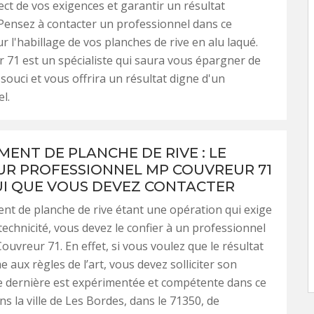
ect de vos exigences et garantir un résultat
Pensez à contacter un professionnel dans ce
 l'habillage de vos planches de rive en alu laqué.
71 est un spécialiste qui saura vous épargner de
 souci et vous offrira un résultat digne d'un
l.
ENT DE PLANCHE DE RIVE : LE
R PROFESSIONNEL MP COUVREUR 71
UI QUE VOUS DEVEZ CONTACTER
t de planche de rive étant une opération qui exige
echnicité, vous devez le confier à un professionnel
vreur 71. En effet, si vous voulez que le résultat
 aux règles de l’art, vous devez solliciter son
e dernière est expérimentée et compétente dans ce
s la ville de Les Bordes, dans le 71350, de