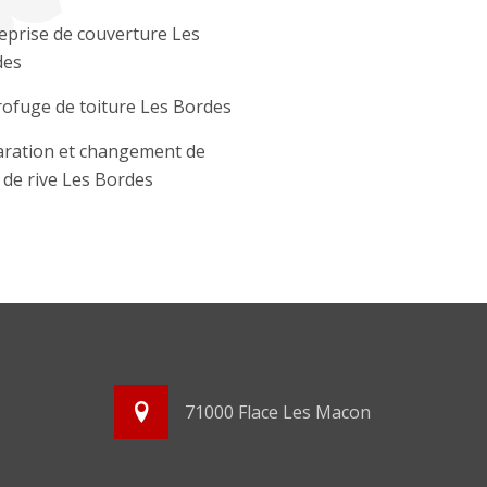
eprise de couverture Les
des
ofuge de toiture Les Bordes
ration et changement de
e de rive Les Bordes
71000 Flace Les Macon