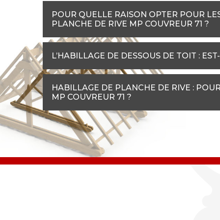
POUR QUELLE RAISON OPTER POUR LES 
PLANCHE DE RIVE MP COUVREUR 71 ?
L’HABILLAGE DE DESSOUS DE TOIT : EST-
HABILLAGE DE PLANCHE DE RIVE : POU
MP COUVREUR 71 ?