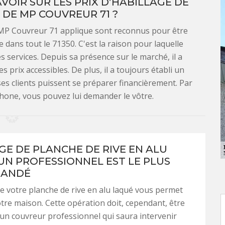
VOIR SUR LES PRIX D’HABILLAGE DE
 DE MP COUVREUR 71 ?
e MP Couvreur 71 applique sont reconnus pour être
dans tout le 71350. C'est la raison pour laquelle
 services. Depuis sa présence sur le marché, il a
es prix accessibles. De plus, il a toujours établi un
es clients puissent se préparer financièrement. Par
phone, vous pouvez lui demander le vôtre.
GE DE PLANCHE DE RIVE EN ALU
 UN PROFESSIONNEL EST LE PLUS
ANDÉ
de votre planche de rive en alu laqué vous permet
otre maison. Cette opération doit, cependant, être
 un couvreur professionnel qui saura intervenir