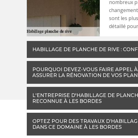
nombreux pro
changement d
sont les plu
détaillé pour
HABILLAGE DE PLANCHE DE RIVE : CON
POURQUOI DEVEZ-VOUS FAIRE APPEL À
ASSURER LA RÉNOVATION DE VOS PLANC
L'ENTREPRISE D'HABILLAGE DE PLANCH
RECONNUE À LES BORDES
OPTEZ POUR DES TRAVAUX D’HABILLAG
DANS CE DOMAINE À LES BORDES