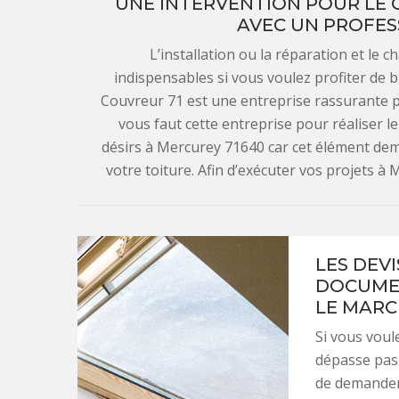
UNE INTERVENTION POUR LE 
AVEC UN PROFES
L’installation ou la réparation et le 
indispensables si vous voulez profiter de b
Couvreur 71 est une entreprise rassurante p
vous faut cette entreprise pour réaliser l
désirs à Mercurey 71640 car cet élément de
votre toiture. Afin d’exécuter vos projets à
LES DEV
DOCUMEN
LE MARC
Si vous voul
dépasse pas 
de demander