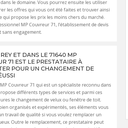
 dans le domaine. Vous pourrez ensuite les utiliser
r les offres qui vous ont été faites et trouver ainsi
re qui propose les prix les moins chers du marché.
essionnel MP Couvreur 71, l’établissement de devis
et sans engagement.
REY ET DANS LE 71640 MP
R 71 EST LE PRESTATAIRE À
TER POUR UN CHANGEMENT DE
ÉUSSI
MP Couvreur 71 qui est un spécialiste reconnu dans
ropose différents types de services et parmi ces
gures le changement de velux ou fenêtre de toit.
bien organisés et expérimentés, ses éléments vous
n travail de qualité si vous voulez remplacer un
ueux. Outre le remplacement, ce prestataire peut