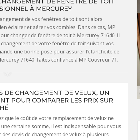
CHANGEMENT DE FENÊTRE DE TOIT
SIONNEL À MERCUREY
changement de vos fenêtres de toit sont alors
ien éclairer et aérer vos combles. Dans ce cas, MP
our changer de fenêtre de toit à Mercurey 71640. Il
e changement de votre fenêtre de toit suivant vos
mande une bonne pose pour assurer l’étanchéité de
 Mercurey 71640, faites confiance à MP Couvreur 71.
IS DE CHANGEMENT DE VELUX, UN
T POUR COMPARER LES PRIX SUR
HÉ
ez que le coût de votre remplacement de velux ne
une certaine somme, il est indispensable pour vous
 des devis de changement de velux à plusieurs