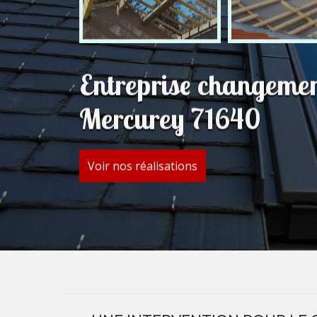
Entreprise changemen
Mercurey 71640
Voir nos réalisations