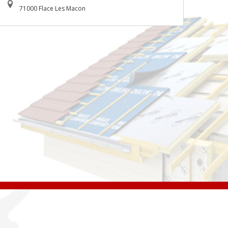
71000 Flace Les Macon