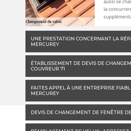
aussi se char
la concurren
supplémenta
UNE PRESTATION CONCERNANT LA RÉP
MERCUREY
ÉTABLISSEMENT DE DEVIS DE CHANGEM
COUVREUR 71
FAITES APPEL À UNE ENTREPRISE FIAB
MERCUREY
DEVIS DE CHANGEMENT DE FENÊTRE DE 