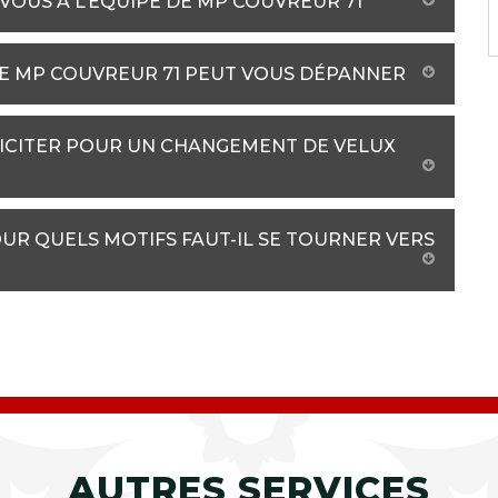
VOUS À L’ÉQUIPE DE MP COUVREUR 71
DE MP COUVREUR 71 PEUT VOUS DÉPANNER
LICITER POUR UN CHANGEMENT DE VELUX
UR QUELS MOTIFS FAUT-IL SE TOURNER VERS
AUTRES SERVICES