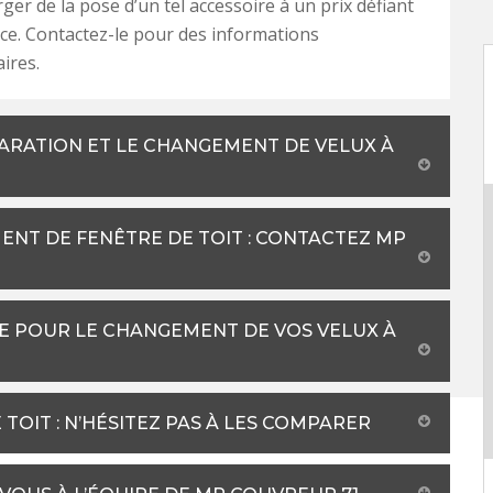
ger de la pose d’un tel accessoire à un prix défiant
ce. Contactez-le pour des informations
ires.
ARATION ET LE CHANGEMENT DE VELUX À
ENT DE FENÊTRE DE TOIT : CONTACTEZ MP
LE POUR LE CHANGEMENT DE VOS VELUX À
TOIT : N’HÉSITEZ PAS À LES COMPARER