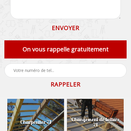
On vous rappelle gratuitement
Changement de toiture
Charpentier 71
71