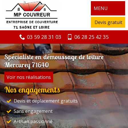
MENU
Devis gratuit
03 59 28 31 03
06 28 25 42 35
Spécialiste en démoussage de toiture
Mercurey 71640
Voir nos réalisations
Nos engagements
Devis et déplacement gratuits
Sans engagement
Artisan passionné