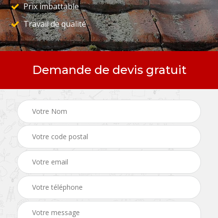
Prix imbattable
Travail de qualité
Demande de devis gratuit