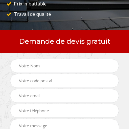
Prix imbattable
Travail de qualité
Demande de devis gratuit