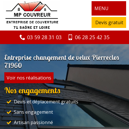
MENU
Devis gratuit
03 59 28 31 03
06 28 25 42 35
Entreprise changement de velux Pierreclos
71960
Voir nos réalisations
Nos engagements
Devis et déplacement gratuits
Sans engagement
Artisan passionné