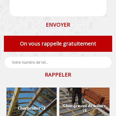
On vous rappelle gratuitement
Changement de toiture
Charpentier 71
71