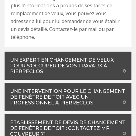
plus d’informations à propos de ses tarifs de
remplacement de velux, vous pouvez vous
adresser à lui pour lui demander de vous établir
un devis détaillé. Contactez-le par mail ou par
téléphone.
UN EXPERT EN CHANGEMENT DE VELUX
POUR S’OCCUPER DE VOS TRAVAUX À
PIERRECLOS
UNE INTERVENTION POUR LE CHANGEMENT
DE FENÊTRE DE TOIT AVEC UN
PROFESSIONNEL À PIERRECLOS
ÉTABLISSEMENT DE DEVIS DE CHANGEMENT
DE FENÊTRE DE TOIT : CONTACTEZ MP
COUVREUR 71