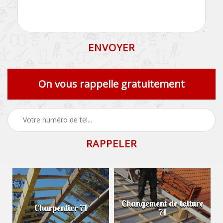
On vous rappelle gratuitement
Changement de toiture
Charpentier 71
71