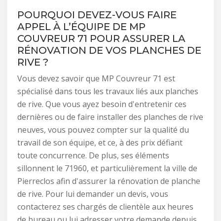
POURQUOI DEVEZ-VOUS FAIRE
APPEL À L’ÉQUIPE DE MP
COUVREUR 71 POUR ASSURER LA
RÉNOVATION DE VOS PLANCHES DE
RIVE ?
Vous devez savoir que MP Couvreur 71 est
spécialisé dans tous les travaux liés aux planches
de rive. Que vous ayez besoin d'entretenir ces
dernières ou de faire installer des planches de rive
neuves, vous pouvez compter sur la qualité du
travail de son équipe, et ce, à des prix défiant
toute concurrence. De plus, ses éléments
sillonnent le 71960, et particulièrement la ville de
Pierreclos afin d'assurer la rénovation de planche
de rive. Pour lui demander un devis, vous
contacterez ses chargés de clientèle aux heures
de bureau ou lui adresser votre demande depuis