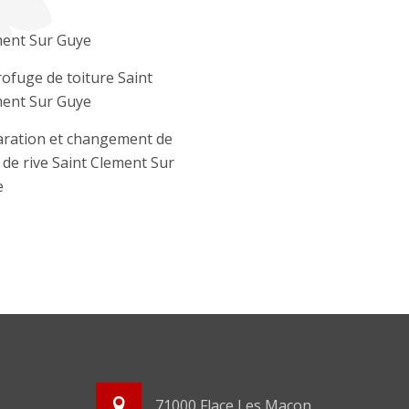
ent Sur Guye
ofuge de toiture Saint
ent Sur Guye
ration et changement de
e de rive Saint Clement Sur
e
71000 Flace Les Macon