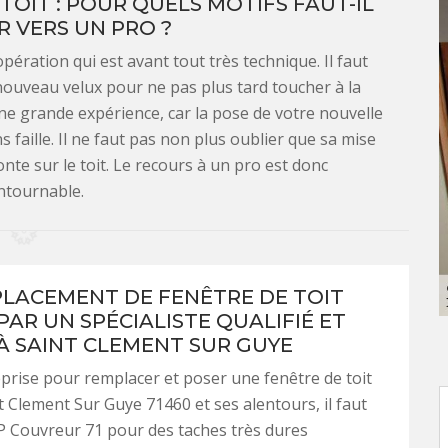
OIT : POUR QUELS MOTIFS FAUT-IL
 VERS UN PRO ?
ération qui est avant tout très technique. Il faut
nouveau velux pour ne pas plus tard toucher à la
 une grande expérience, car la pose de votre nouvelle
s faille. Il ne faut pas non plus oublier que sa mise
nte sur le toit. Le recours à un pro est donc
ntournable.
LACEMENT DE FENÊTRE DE TOIT
PAR UN SPÉCIALISTE QUALIFIÉ ET
À SAINT CLEMENT SUR GUYE
prise pour remplacer et poser une fenêtre de toit
nt Clement Sur Guye 71460 et ses alentours, il faut
P Couvreur 71 pour des taches très dures