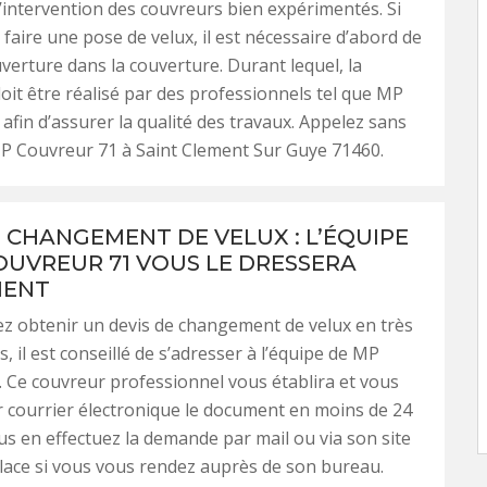
intervention des couvreurs bien expérimentés. Si
 faire une pose de velux, il est nécessaire d’abord de
verture dans la couverture. Durant lequel, la
t être réalisé par des professionnels tel que MP
afin d’assurer la qualité des travaux. Appelez sans
P Couvreur 71 à Saint Clement Sur Guye 71460.
E CHANGEMENT DE VELUX : L’ÉQUIPE
OUVREUR 71 VOUS LE DRESSERA
MENT
ez obtenir un devis de changement de velux en très
, il est conseillé de s’adresser à l’équipe de MP
 Ce couvreur professionnel vous établira et vous
 courrier électronique le document en moins de 24
us en effectuez la demande par mail ou via son site
lace si vous vous rendez auprès de son bureau.