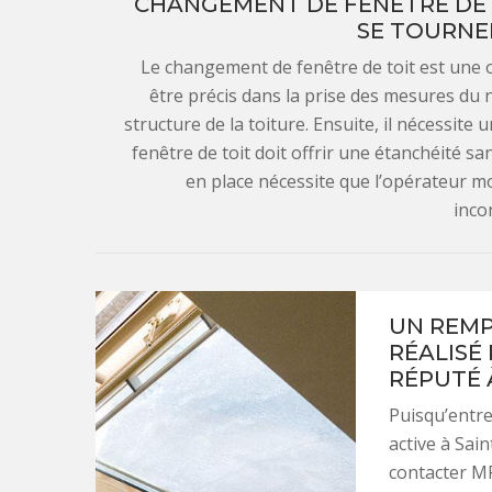
CHANGEMENT DE FENÊTRE DE T
SE TOURNER
Le changement de fenêtre de toit est une op
être précis dans la prise des mesures du 
structure de la toiture. Ensuite, il nécessite
fenêtre de toit doit offrir une étanchéité san
en place nécessite que l’opérateur mo
inco
UN REMP
RÉALISÉ 
RÉPUTÉ 
Puisqu’entre
active à Sai
contacter M