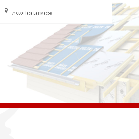
71000 Flace Les Macon