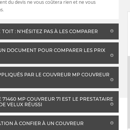
ent du devis ne vous coûtera rien et ne vous
s.
TOIT : N’HÉSITEZ PAS À LES COMPARER
 UN DOCUMENT POUR COMPARER LES PRIX
APPLIQUÉS PAR LE COUVREUR MP COUVREUR
 71460 MP COUVREUR 71 EST LE PRESTATAIRE
E VELUX RÉUSSI
TION À CONFIER À UN COUVREUR