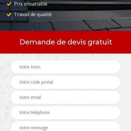
Prix imbattable
Travail de qualité
Demande de devis gratuit