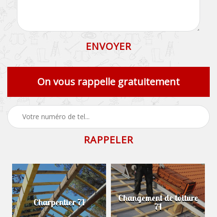
On vous rappelle gratuitement
Changement de toiture
Charpentier 71
71