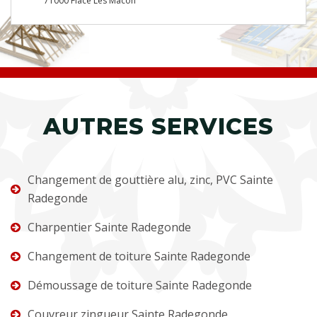
71000 Flace Les Macon
AUTRES SERVICES
Changement de gouttière alu, zinc, PVC Sainte
Radegonde
Charpentier Sainte Radegonde
Changement de toiture Sainte Radegonde
Démoussage de toiture Sainte Radegonde
Couvreur zingueur Sainte Radegonde