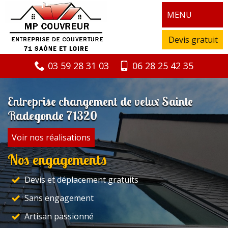
MENU
Devis gratuit
03 59 28 31 03
06 28 25 42 35
Entreprise changement de velux Sainte
Radegonde 71320
Voir nos réalisations
Nos engagements
Devis et déplacement gratuits
Sans engagement
Artisan passionné