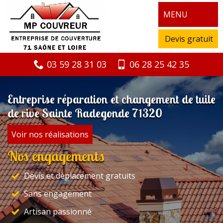
MENU
Devis gratuit
03 59 28 31 03
06 28 25 42 35
Entreprise réparation et changement de tuile
de rive Sainte Radegonde 71320
Voir nos réalisations
Nos engagements
Devis et déplacement gratuits
Sans engagement
Artisan passionné