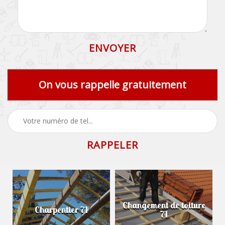
On vous rappelle gratuitement
Changement de toiture
Charpentier 71
71