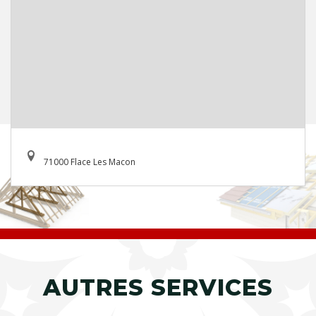
71000 Flace Les Macon
AUTRES SERVICES