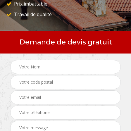
Prix imbattable
Travail de qualité
Demande de devis gratuit