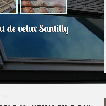
t de velux Santilly