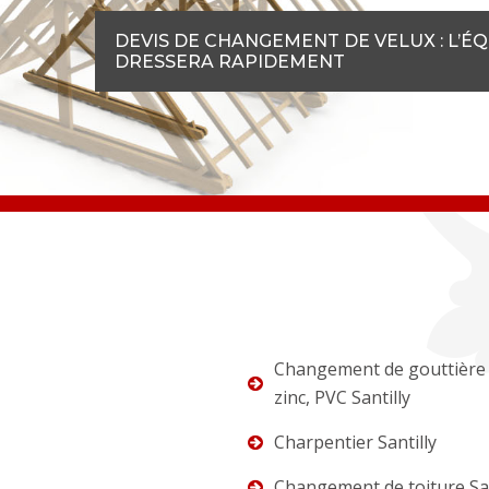
DEVIS DE CHANGEMENT DE VELUX : L’É
DRESSERA RAPIDEMENT
Changement de gouttière 
zinc, PVC Santilly
Charpentier Santilly
Changement de toiture San