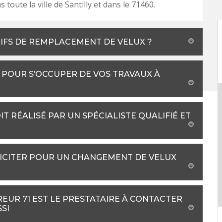
 toute la ville de Santilly et dans le 71460.
RIFS DE REMPLACEMENT DE VELUX ?
 POUR S’OCCUPER DE VOS TRAVAUX À
 RÉALISÉ PAR UN SPÉCIALISTE QUALIFIÉ ET
LICITER POUR UN CHANGEMENT DE VELUX
REUR 71 EST LE PRESTATAIRE À CONTACTER
SI