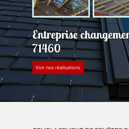
Entreprise changemen
71460
Voir nos réalisations