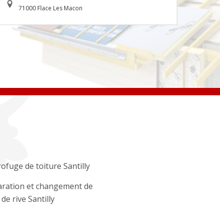
71000 Flace Les Macon
ofuge de toiture Santilly
ration et changement de
 de rive Santilly