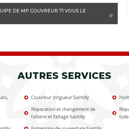
QUIPE DE MP COUVREUR 71 VOUS LE
AUTRES SERVICES
alu,
Couvreur zingueur Santilly
Hydr
Réparation et changement de
Répa
faîtière et faîtage Santilly
tuile
tilly
Entreprise de couverture Santilly