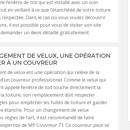
e fenêtre de toit qui est installé avec un soin
tout en veillant à ce que l’étanchéité de votre toiture
s respectée. Dans le cas où vous voulez découvrir
ons, il est possible pour vous de visiter son site
y demander un devis détaillé gratuitement.
GEMENT DE VELUX, UNE OPÉRATION
ER À UN COUVREUR
t de velux est une opération qui relève de la
d’un couvreur professionnel. Comme le velux qui
t appelé fenêtre de toit touche directement la
 la toiture, son remplacement doit respecter
gles pour empêcher les fuites de toiture et garder
re étanche. Pour un changement de velux
s règles de l’art, il est recommandé de faire
l’expertise de MP Couvreur 71. Ce couvreur peut se