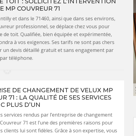
TOIT : SOLLICITEZ L’INTERVENTION
DE MP COUVREUR 71
ntilly et dans le 71460, ainsi que dans ses environs,
ouvreur professionnel, se déplace chez vous pour
de toit. Qualifiée, bien équipée et expérimentée,
ondra à vos exigences. Ses tarifs ne sont pas chers
r un devis détaillé gratuit et sans engagement par
 par téléphone.
ISE DE CHANGEMENT DE VELUX MP
 71 : LA QUALITÉ DE SES SERVICES
C PLUS D’UN
es services rendus par l’entreprise de changement
Couvreur 71 est l’une des premières raisons pour
s clients lui sont fidèles. Grâce à son expertise, vous