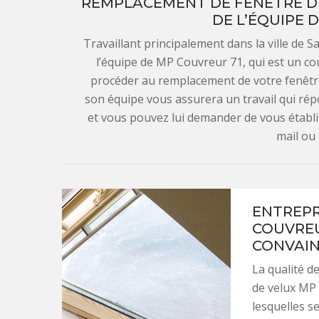
REMPLACEMENT DE FENÊTRE DE 
DE L’ÉQUIPE 
Travaillant principalement dans la ville de Sa
l’équipe de MP Couvreur 71, qui est un c
procéder au remplacement de votre fenêtre 
son équipe vous assurera un travail qui rép
et vous pouvez lui demander de vous établi
mail ou
ENTREPR
COUVREUR
CONVAIN
La qualité d
de velux MP 
lesquelles se