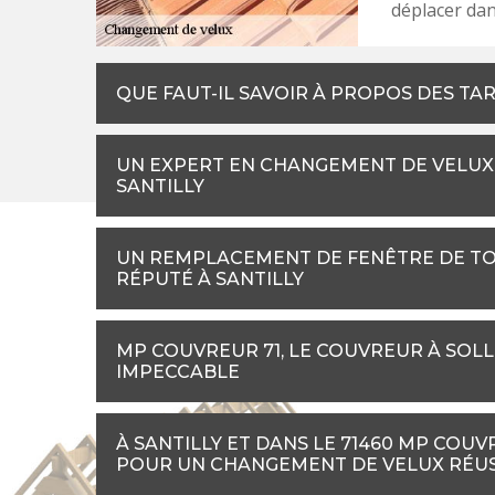
déplacer dans
QUE FAUT-IL SAVOIR À PROPOS DES TA
UN EXPERT EN CHANGEMENT DE VELUX
SANTILLY
UN REMPLACEMENT DE FENÊTRE DE TOIT
RÉPUTÉ À SANTILLY
MP COUVREUR 71, LE COUVREUR À SOL
IMPECCABLE
À SANTILLY ET DANS LE 71460 MP COUV
POUR UN CHANGEMENT DE VELUX RÉUS