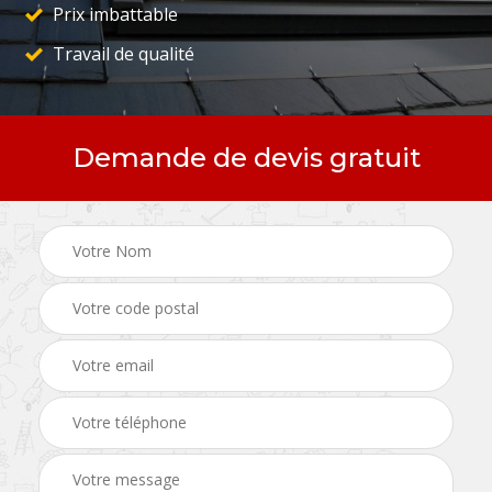
Prix imbattable
Travail de qualité
Demande de devis gratuit