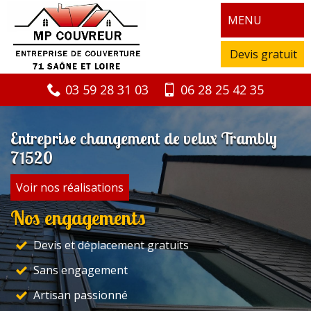
MENU
Devis gratuit
03 59 28 31 03
06 28 25 42 35
Entreprise changement de velux Trambly
71520
Voir nos réalisations
Nos engagements
Devis et déplacement gratuits
Sans engagement
Artisan passionné