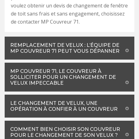
voulez obtenir un devis de changement de fenêtre
de toit sans frais et sans engagement, choisissez
de contacter MP Couvreur 71.
REMPLACEMENT DE VELUX : L’ÉQUIPE DE
MP COUVREUR 71 PEUT VOUS DÉPANNER
MP COUVREUR 71, LE COUVREUR À
SOLLICITER POUR UN CHANGEMENT DE
VELUX IMPECCABLE
LE CHANGEMENT DE VELUX, UNE
OPÉRATION À CONFIER À UN COUVREUR
COMMENT BIEN CHOISIR SON COUVREUR
POUR LE CHANGEMENT DE SON VELUX ?