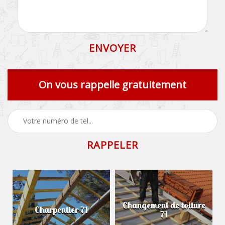
On vous rappelle gratuitement
Changement de toiture
Charpentier 71
71