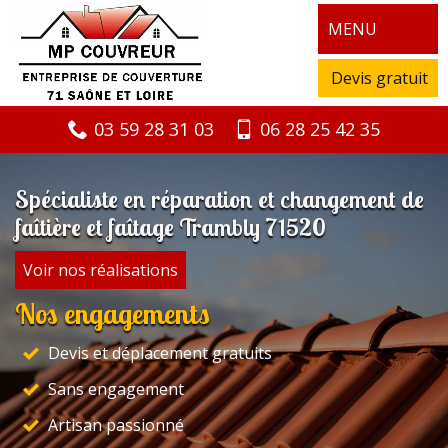
MENU
Devis gratuit
03 59 28 31 03
06 28 25 42 35
Spécialiste en réparation et changement de
faîtière et faîtage Trambly 71520
Voir nos réalisations
Nos engagements
Devis et déplacement gratuits
Sans engagement
Artisan passionné