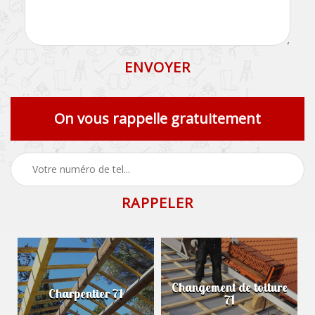
On vous rappelle gratuitement
Changement de toiture
Charpentier 71
71