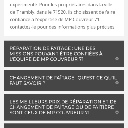
expérimenté. Pour les propriétaires dans la ville
de Trambly, dans le 71520, ils choisissent de faire
confiance à l’expertise de MP Couvreur 71.
contactez-le pour des informations plus précises.
RÉPARATION DE FAÎTAGE : UNE DES
MISSIONS POUVANT ÊTRE CONFIÉES À
L’ÉQUIPE DE MP COUVREUR 71
CHANGEMENT DE FAÎTAGE : QU’EST CE QU’IL
FAUT SAVOIR ?
LES MEILLEURS PRIX DE RÉPARATION ET DE
CHANGEMENT DE FAÎTAGE OU DE FAÎTIÈRE
SONT CEUX DE MP COUVREUR 71