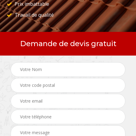
Prix imbattable
Travail de qualité
Demande de devis gratuit