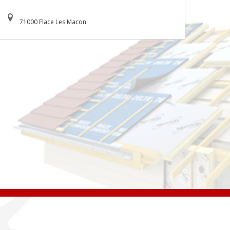
71000 Flace Les Macon