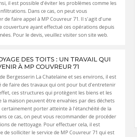
insi, il est possible d'éviter les problèmes comme les
 infiltrations. Dans ce cas, on peut vous
de faire appel à MP Couvreur 71. Il s'agit d'une
e couverture ayant effectué ces opérations depuis
ées. Pour le devis, veuillez visiter son site web.
YAGE DES TOITS : UN TRAVAIL QUI
VENIR À MP COUVREUR 71
 de Bergesserin La Chatelaine et ses environs, il est
e faire des travaux qui ont pour but d'entretenir
 effet, ces structures qui protègent les biens et les
 la maison peuvent être envahies par des déchets
s certainement porter atteinte à l'étanchéité de la
Dans ce cas, on peut vous recommander de procéder
ions de nettoyage. Pour effectuer cela, il est
e de solliciter le service de MP Couvreur 71 qui est