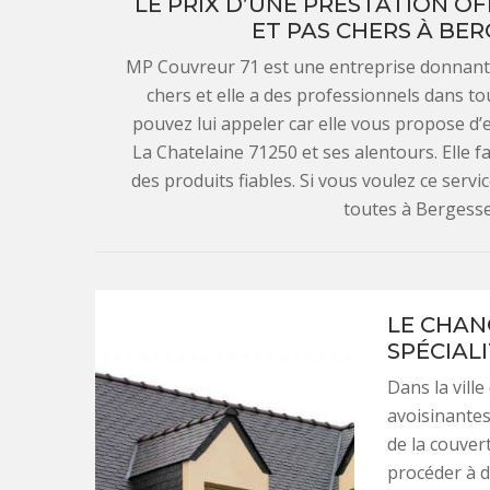
LE PRIX D’UNE PRESTATION OF
ET PAS CHERS À BER
MP Couvreur 71 est une entreprise donnant d
chers et elle a des professionnels dans to
pouvez lui appeler car elle vous propose d’
La Chatelaine 71250 et ses alentours. Elle 
des produits fiables. Si vous voulez ce servic
toutes à Bergesse
LE CHAN
SPÉCIAL
Dans la ville
avoisinantes
de la couvert
procéder à d