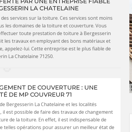
FERTE PAR UNE ENTREPRISE FIABLE
GESSERIN LA CHATELAINE
es services sur la toiture. Ces services sont moins
us les domaines de la toiture et couverture. Vous
effectuer toute prestation de toiture à Bergesserin
fait les travaux en employant des bons matériaux et
e, appelez-lui. Cette entreprise est le plus fiable de
rin La Chatelaine 71250.
GEMENT DE COUVERTURE : UNE
ITÉ DE MP COUVREUR 71
 de Bergesserin La Chatelaine et les localités
, il est possible de faire des travaux de changement
ure de la toiture. En effet, il est indispensable de
e telles opérations pour assurer un meilleur état de