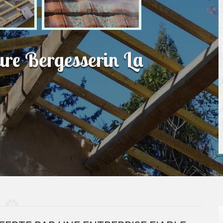
ure Bergesserin La