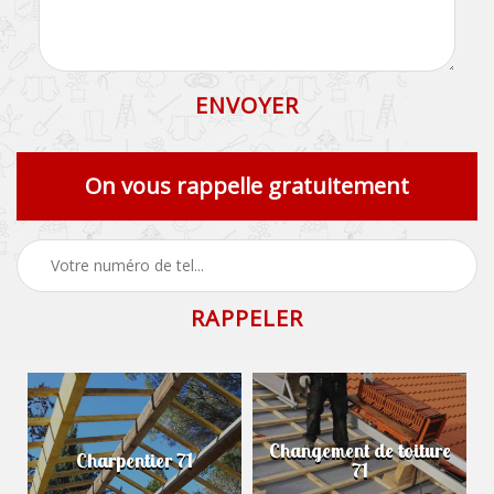
On vous rappelle gratuitement
Changement de toiture
Charpentier 71
71