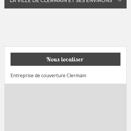
LA VILLE DE CLERMAIN ET SES ENVIRONS
Nous localiser
Entreprise de couverture Clermain