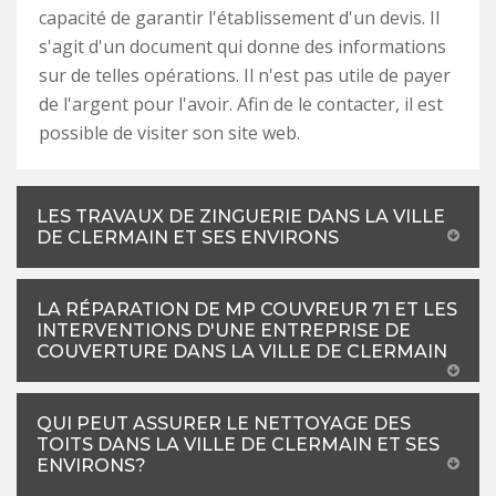
capacité de garantir l'établissement d'un devis. Il
s'agit d'un document qui donne des informations
sur de telles opérations. Il n'est pas utile de payer
de l'argent pour l'avoir. Afin de le contacter, il est
possible de visiter son site web.
LES TRAVAUX DE ZINGUERIE DANS LA VILLE
DE CLERMAIN ET SES ENVIRONS
LA RÉPARATION DE MP COUVREUR 71 ET LES
INTERVENTIONS D'UNE ENTREPRISE DE
COUVERTURE DANS LA VILLE DE CLERMAIN
QUI PEUT ASSURER LE NETTOYAGE DES
TOITS DANS LA VILLE DE CLERMAIN ET SES
ENVIRONS?