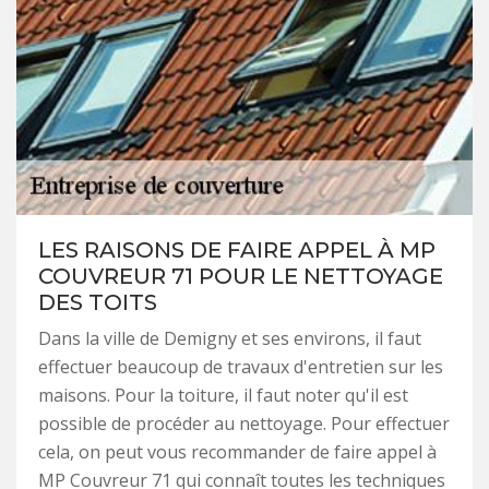
LES RAISONS DE FAIRE APPEL À MP
COUVREUR 71 POUR LE NETTOYAGE
DES TOITS
Dans la ville de Demigny et ses environs, il faut
effectuer beaucoup de travaux d'entretien sur les
maisons. Pour la toiture, il faut noter qu'il est
possible de procéder au nettoyage. Pour effectuer
cela, on peut vous recommander de faire appel à
MP Couvreur 71 qui connaît toutes les techniques