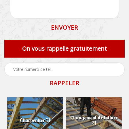
On vous rappelle gratuitement
Changement de toiture
Charpentier 71
71