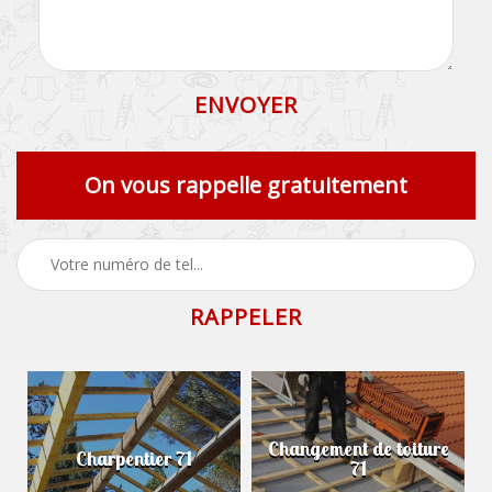
On vous rappelle gratuitement
Changement de toiture
Charpentier 71
71