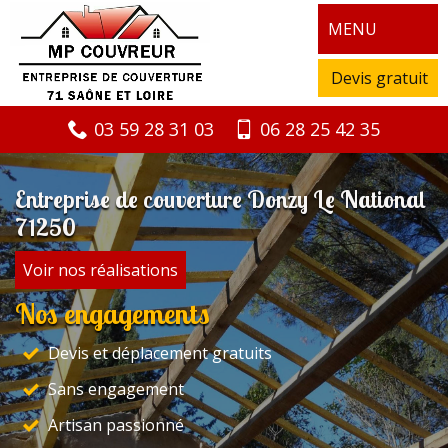
MENU
Devis gratuit
03 59 28 31 03
06 28 25 42 35
Entreprise de couverture Donzy Le National
71250
Voir nos réalisations
Nos engagements
Devis et déplacement gratuits
Sans engagement
Artisan passionné