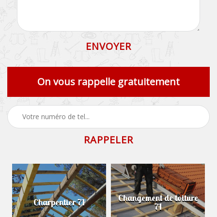
On vous rappelle gratuitement
Changement de toiture
Charpentier 71
71