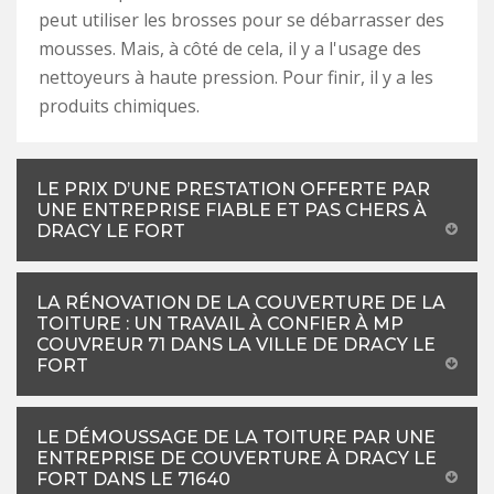
peut utiliser les brosses pour se débarrasser des
mousses. Mais, à côté de cela, il y a l'usage des
nettoyeurs à haute pression. Pour finir, il y a les
produits chimiques.
LE PRIX D’UNE PRESTATION OFFERTE PAR
UNE ENTREPRISE FIABLE ET PAS CHERS À
DRACY LE FORT
LA RÉNOVATION DE LA COUVERTURE DE LA
TOITURE : UN TRAVAIL À CONFIER À MP
COUVREUR 71 DANS LA VILLE DE DRACY LE
FORT
LE DÉMOUSSAGE DE LA TOITURE PAR UNE
ENTREPRISE DE COUVERTURE À DRACY LE
FORT DANS LE 71640