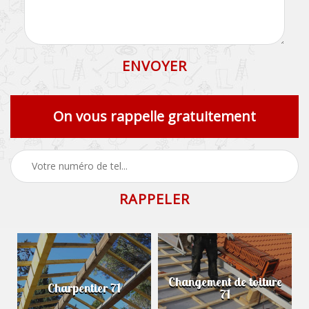
On vous rappelle gratuitement
Changement de toiture
Charpentier 71
71