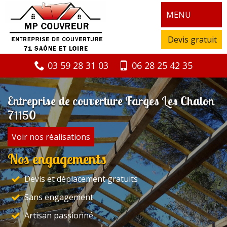
MENU
Devis gratuit
03 59 28 31 03
06 28 25 42 35
Entreprise de couverture Farges Les Chalon
71150
Voir nos réalisations
Nos engagements
Devis et déplacement gratuits
Sans engagement
Artisan passionné