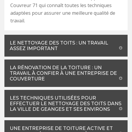
Couvreur 71 qui connaît toutes les techniques
adaptées pour assurer une meilleure qualité de
travail.
LE NETTOYAGE DES TOITS : UN TRAVAIL
ASSEZ IMPORTANT
LA RÉNOVATION DE LA TOITURE : UN
TRAVAIL À CONFIER À UNE ENTREPRISE DE
COUVERTURE
LES TECHNIQUES UTILISÉES POUR
EFFECTUER LE NETTOYAGE DES TOITS DANS
LA VILLE DE GEANGES ET SES ENVIRONS
UNE ENTREPRISE DE TOITURE ACTIVE ET