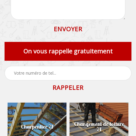
On vous rappelle gratuitement
Changement de toiture
Charpentier 71
71