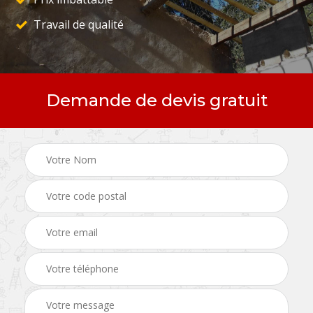
Travail de qualité
Demande de devis gratuit