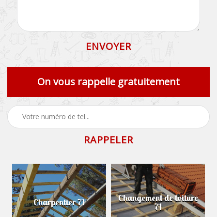
On vous rappelle gratuitement
Changement de toiture
Charpentier 71
71