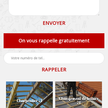
On vous rappelle gratuitement
Changement de toiture
Charpentier 71
71