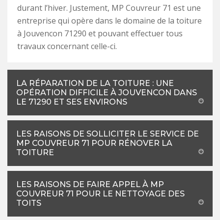
durant l’hiver. Justement, MP Couvreur 71 est une
entreprise qui opère dans le domaine de la toiture
à Jouvencon 71290 et pouvant effectuer tous
travaux concernant celle-ci.
LA RÉPARATION DE LA TOITURE : UNE
OPÉRATION DIFFICILE À JOUVENCON DANS
LE 71290 ET SES ENVIRONS
LES RAISONS DE SOLLICITER LE SERVICE DE
MP COUVREUR 71 POUR RÉNOVER LA
TOITURE
LES RAISONS DE FAIRE APPEL À MP
COUVREUR 71 POUR LE NETTOYAGE DES
TOITS