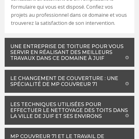
formulaire qui vous est disposé. Confiez vos
projets au professionnel dans ce domaine et vous
trouverez la satisfaction de son intervention.
UNE ENTREPRISE DE TOITURE POUR VOUS
SERVIR EN RÉALISANT DES MEILLEURS
TRAVAUX DANS CE DOMAINE À JUIF
LE CHANGEMENT DE COUVERTURE : UNE
SPÉCIALITÉ DE MP COUVREUR 71
LES TECHNIQUES UTILISÉES POUR
EFFECTUER LE NETTOYAGE DES TOITS DANS
LA VILLE DE JUIF ET SES ENVIRONS
MP COUVREUR 71 ET LE TRAVAIL DE