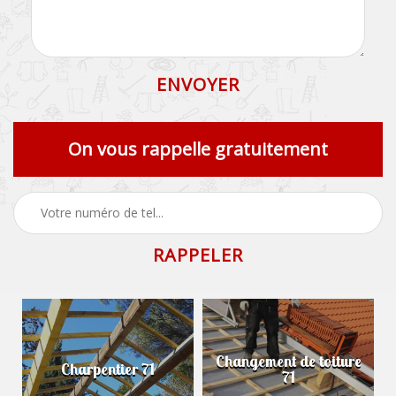
On vous rappelle gratuitement
Changement de toiture
Charpentier 71
71